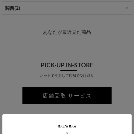
関西
2
あなたが最近見た商品
PICK-UP IN-STORE
ネットで注文して店舗で受け取り
店舗受取 サービス
MAIL MAGAZINE
メルマガ登録で最新情報をお届け