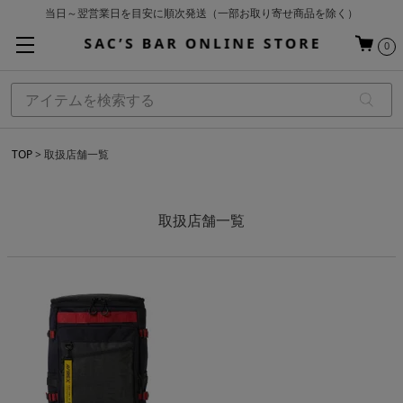
当日～翌営業日を目安に順次発送（一部お取り寄せ商品を除く）
お買い上げ合計¥3,980以上で送料無料
0
基本配送料 ¥550(沖縄・離島を除く)
TOP
取扱店舗一覧
取扱店舗一覧