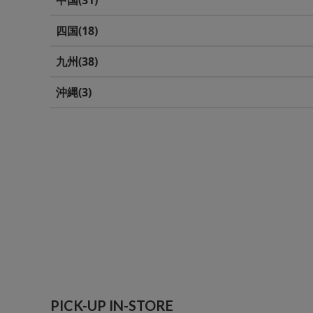
中国
31
四国
18
九州
38
沖縄
3
PICK-UP IN-STORE