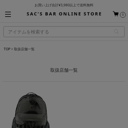
お買い上げ合計¥3,980以上で送料無料
基本配送料 ¥550(沖縄・離島を除く)
0
当日～翌営業日を目安に順次発送（一部お取り寄せ商品を除く）
TOP
取扱店舗一覧
取扱店舗一覧