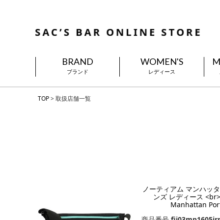
BRAND
WOMEN'S
M
ブランド
レディース
TOP
取扱店舗一覧
ノーティアム マンハッタ
ンズ レディース <br>FI
Manhattan 
商品番号
fii03mp1605jr