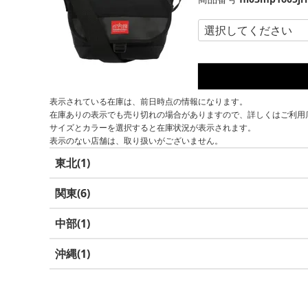
表示されている在庫は、前日時点の情報になります。
在庫ありの表示でも売り切れの場合がありますので、詳しくはご利用
サイズとカラーを選択すると在庫状況が表示されます。
表示のない店舗は、取り扱いがございません。
東北
1
関東
6
中部
1
沖縄
1