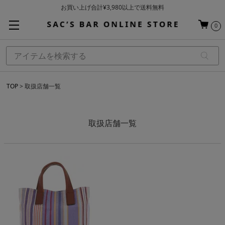
お買い上げ合計¥3,980以上で送料無料
基本配送料 ¥550(沖縄・離島を除く)
0
当日～翌営業日を目安に順次発送（一部お取り寄せ商品を除く）
TOP
取扱店舗一覧
取扱店舗一覧