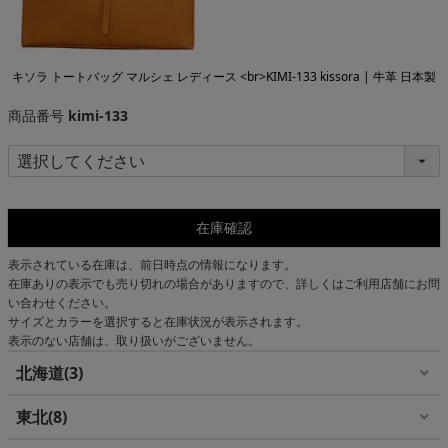
キソラ トートバッグ マルシェ レディース <br>KIMI-133 kissora | 牛革 日本製
商品番号
kimi-133
在庫確認
表示されている在庫は、前日時点の情報になります。
在庫ありの表示でも売り切れの場合がありますので、詳しくはご利用店舗にお問
い合わせください。
サイズとカラーを選択すると在庫状況が表示されます。
表示のない店舗は、取り扱いがございません。
北海道
3
東北
8