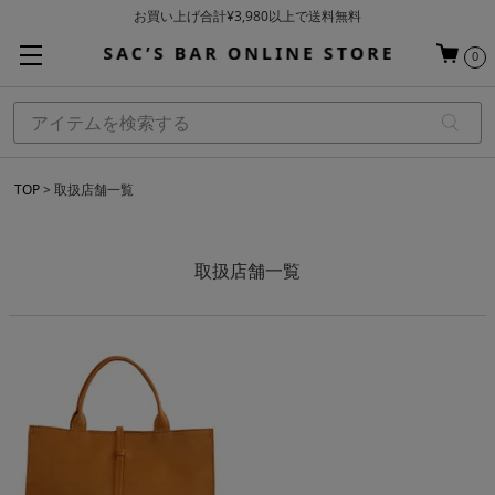
お買い上げ合計¥3,980以上で送料無料
基本配送料 ¥550(沖縄・離島を除く)
0
当日～翌営業日を目安に順次発送（一部お取り寄せ商品を除く）
TOP
取扱店舗一覧
取扱店舗一覧