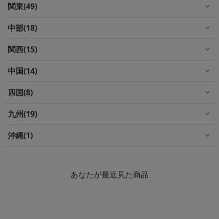
関東
49
中部
18
関西
15
中国
14
四国
8
九州
19
沖縄
1
あなたが最近見た商品