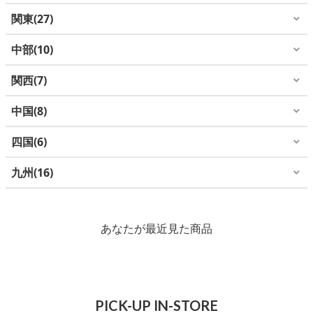
関東
27
中部
10
関西
7
中国
8
四国
6
九州
16
あなたが最近見た商品
PICK-UP IN-STORE