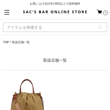
お買い上げ合計¥3,980以上で送料無料
基本配送料 ¥550(沖縄・離島を除く)
0
当日～翌営業日を目安に順次発送（一部お取り寄せ商品を除く）
TOP
取扱店舗一覧
取扱店舗一覧