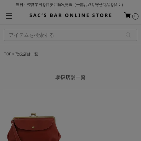
当日～翌営業日を目安に順次発送（一部お取り寄せ商品を除く）
お買い上げ合計¥3,980以上で送料無料
0
基本配送料 ¥550(沖縄・離島を除く)
TOP
取扱店舗一覧
取扱店舗一覧