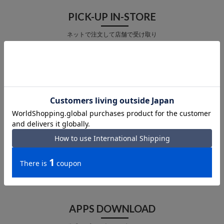
PICK-UP IN-STORE
ネットで注文して店舗で受け取り
店舗受取 サービス
MAIL MAGAZINE
メルマガ登録で最新情報をお届け
メルマガ登録
APPS DOWNLOAD