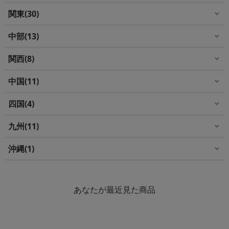
関東
30
中部
13
関西
8
中国
11
四国
4
九州
11
沖縄
1
あなたが最近見た商品