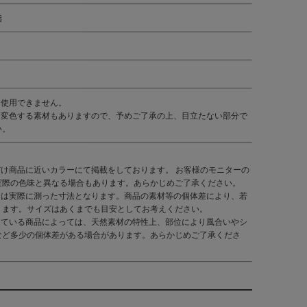
脂
は使用できません。
、変色する素材もありますので、予めご了承の上、目立たない部分で
い。
だけ商品に近いカラーにて掲載をしております。 お客様のモニターの
実際の色味と異なる場合もあります。あらかじめご了承ください。
くは実際に測った寸法となります。商品の素材等の個体差により、若
ります。サイズはあくまでも目安としてお考えください。
している商品によっては、天然素材の特性上、部位により風合いやシ
など多少の個体差がある場合があります。あらかじめご了承くださ