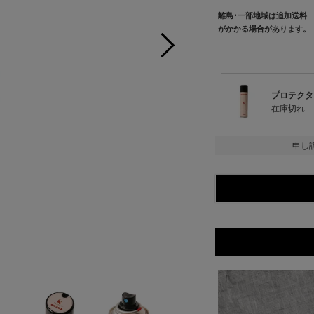
離島･一部地域は追加送料
がかかる場合があります。
プロテクタ
在庫切れ
申し
プロテ