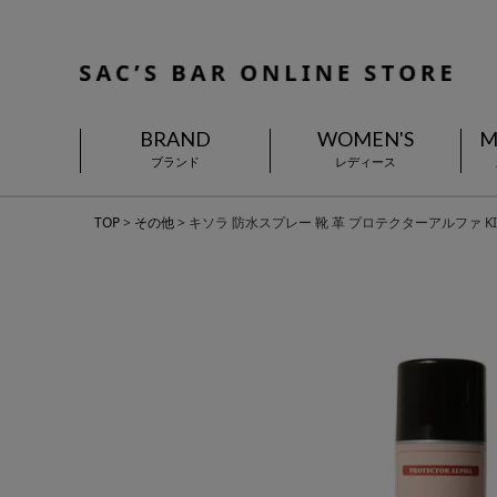
BRAND
WOMEN'S
M
ブランド
レディース
TOP
その他
キソラ 防水スプレー 靴 革 プロテクターアルファ KIRD