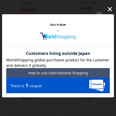
サコッシュ
ショルダーバッグ
¥
6,050
50%OFF
¥
8,580
¥
4,290
kissora キソラ
kissora キソラ
ショルダーバッグ
ショルダーバッグ
¥
6,160
〜
¥
7,150