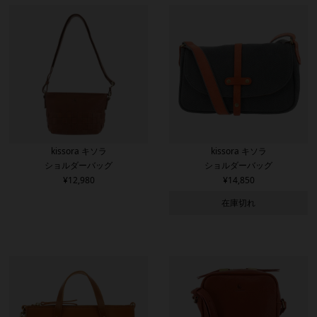
kissora キソラ
kissora キソラ
ショルダーバッグ
ショルダーバッグ
¥
12,980
¥
14,850
在庫切れ