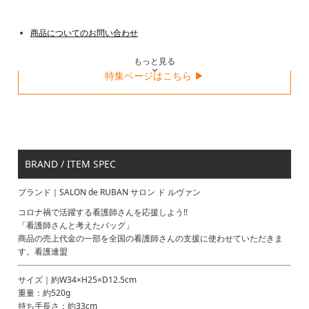
商品についてのお問い合わせ
もっと見る
特集ページはこちら ▶
BRAND / ITEM SPEC
ブランド｜SALON de RUBAN サロン ド ルヴァン
コロナ禍で活躍する看護師さんを応援しよう!!
「看護師さんと考えたバッグ」
商品の売上代金の一部を全国の看護師さんの支援に使わせていただきま
す。看護連盟
サイズ｜約W34×H25×D12.5cm
重量：約520g
持ち手長さ：約33cm