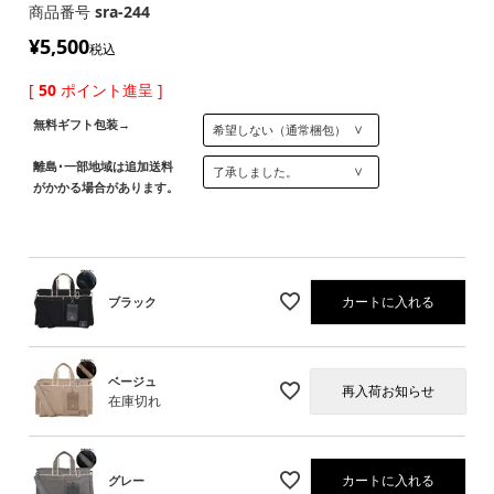
商品番号
sra-244
¥
5,500
税込
[
50
ポイント進呈 ]
無料ギフト包装→
離島･一部地域は追加送料
がかかる場合があります。
カートに入れる
ブラック
ベージュ
再入荷お知らせ
在庫切れ
カートに入れる
グレー