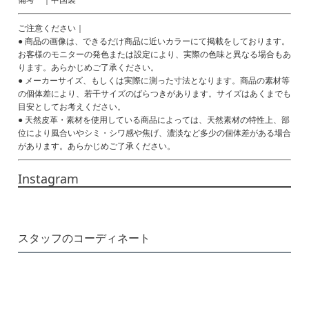
ご注意ください｜
● 商品の画像は、できるだけ商品に近いカラーにて掲載をしております。
お客様のモニターの発色または設定により、実際の色味と異なる場合もあ
ります。あらかじめご了承ください。
● メーカーサイズ、もしくは実際に測った寸法となります。商品の素材等
の個体差により、若干サイズのばらつきがあります。サイズはあくまでも
目安としてお考えください。
● 天然皮革・素材を使用している商品によっては、天然素材の特性上、部
位により風合いやシミ・シワ感や焦げ、濃淡など多少の個体差がある場合
があります。あらかじめご了承ください。
Instagram
スタッフのコーディネート