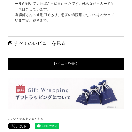
ールが付いていればさらに良かったです。残念ながらカードケ
ースは外しています。

看護師さんの通勤用であり、患者の通院用でないのはわかって
いますが、参考まで。
すべてのレビューを見る
レビューを書く
このアイテムをシェアする