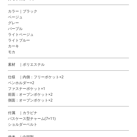
カラー｜ブラック
ベージュ
グレー
パープル
ライトベージュ
ライトブルー
カーキ
モカ
素材 ｜ポリエステル
仕様 ｜内側：フリーポケット×2
ペンホルダー×2
ファスナーポケット×1
前面：オープンポケット×2
側面：オープンポケット×2
付属 ｜カラビナ
パスケース型チャーム(7×11)
ショルダーベルト
備考 ｜中国製