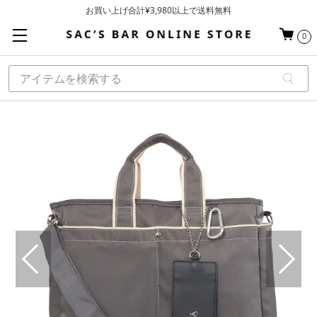
お買い上げ合計¥3,980以上で送料無料
基本配送料 ¥550(沖縄・離島を除く)
0
当日～翌営業日を目安に順次発送（一部お取り寄せ商品を除く）