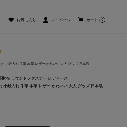
ご利用ガイド
メールマガジン登録
お気に入り
マイページ
カート
0
札入れ 小銭入れ 牛革 本革 レザー かわいい 大人 グッズ 日本製
長財布 ラウンドファスナー レディース
| 札入れ 小銭入れ 牛革 本革 レザー かわいい 大人 グッズ 日本製
]