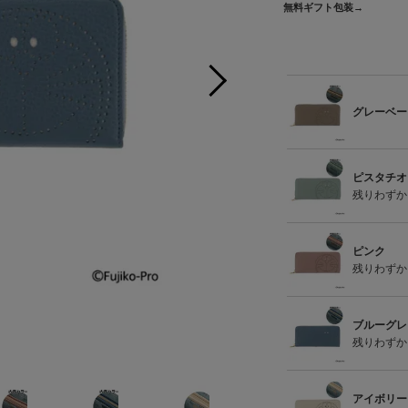
無料ギフト包装→
グレーベー
ピスタチオ
残りわずか
ピンク
残りわずか
ブルーグレ
グ
残りわずか
アイボリー