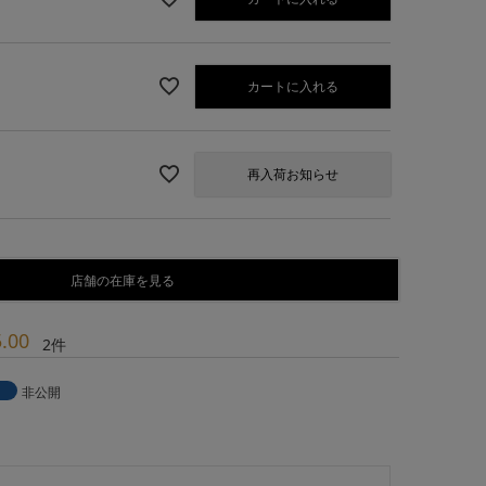
カートに入れる
再入荷お知らせ
店舗の在庫を見る
5.00
2
非公開