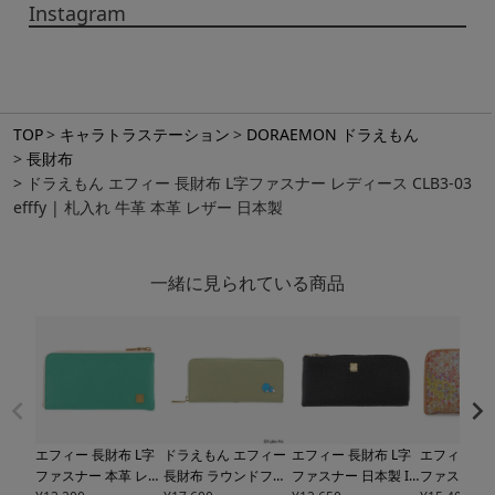
Instagram
TOP
キャラトラステーション
DORAEMON ドラえもん
長財布
ドラえもん エフィー 長財布 L字ファスナー レディース CLB3-03
efffy | 札入れ 牛革 本革 レザー 日本製
一緒に見られている商品
エフィー 長財布 L字
ドラえもん エフィー
エフィー 長財布 L字
エフィー 長
ファスナー 本革 レデ
長財布 ラウンドファ
ファスナー 日本製
IN
ファスナー 