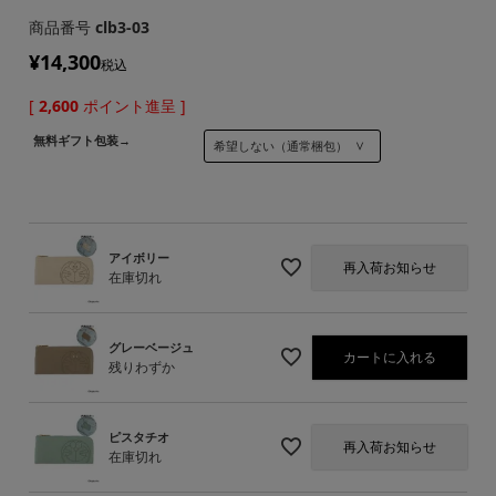
商品番号
clb3-03
¥
14,300
税込
[
2,600
ポイント進呈 ]
無料ギフト包装→
アイボリー
再入荷お知らせ
在庫切れ
グレーベージュ
カートに入れる
残りわずか
ピスタチオ
再入荷お知らせ
在庫切れ