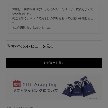
通販は、実物が見れないから心配だったけれど、皮質もよくて
いい物でした。

発送も早く、キレイでおまけの飾りもあって心遣いを感じまし
た。

また利用したいと思いました。
すべてのレビューを見る
レビューを書く
このアイテムをシェアする