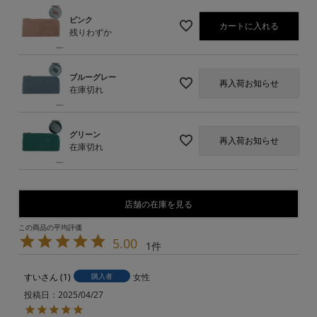
ピンク
カートに入れる
残りわずか
ブルーグレー
再入荷お知らせ
在庫切れ
グリーン
再入荷お知らせ
在庫切れ
店舗の在庫を見る
5.00
1
すい
1
購入者
女性
投稿日
2025/04/27