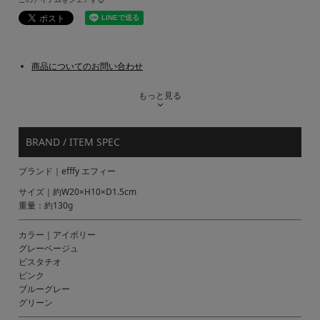
商品についてのお問い合わせ
もっと見る
BRAND / ITEM SPEC
ブランド｜efffy エフィー
サイズ｜約W20×H10×D1.5cm
重量：約130g
カラー｜アイボリー
グレーベージュ
ピスタチオ
ピンク
ブルーグレー
グリーン