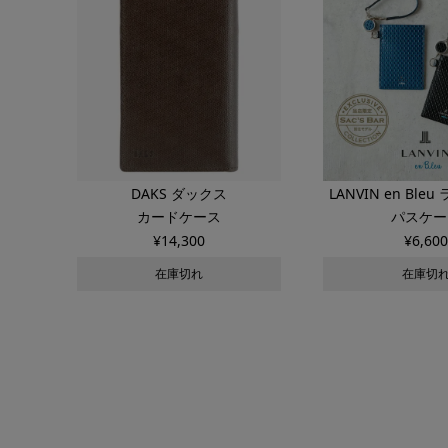
DAKS ダックス
LANVIN en Bl
カードケース
パスケー
ブルー
¥
14,300
¥
6,600
在庫切れ
在庫切