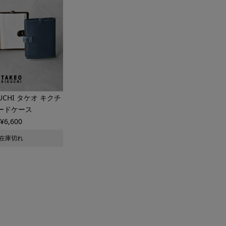
KUCHI タケオ キクチ
ードケース
¥
6,600
在庫切れ