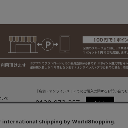
【店舗・オンラインストアでのご購入に関するお問い合わせ
ついて
0120-073-357
MAIL
いて
受付時間：平日10:00〜18:00
（土・日・祝日・年末年始を除く）
(外部)