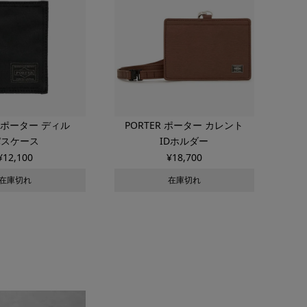
R ポーター ディル
PORTER ポーター カレント
パスケース
IDホルダー
¥
12,100
¥
18,700
在庫切れ
在庫切れ