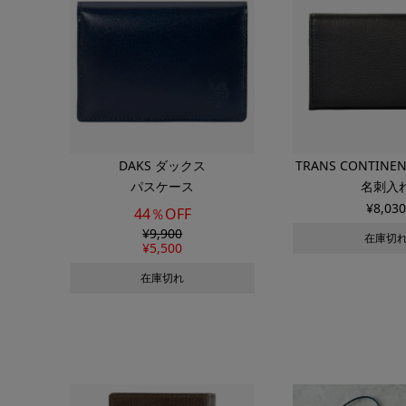
DAKS ダックス
TRANS CONTIN
パスケース
名刺入
コンチネ
¥
8,030
44％OFF
¥
9,900
在庫切
¥
5,500
在庫切れ