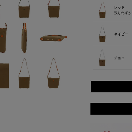
レッド
残りわずか
ネイビー
チョコ