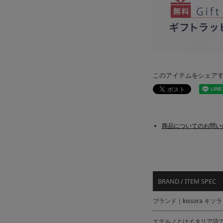
このアイテムをシェア
商品についてのお問い
BRAND / ITEM SPEC
ブランド｜kissora キソラ
エテルノとはイタリア語