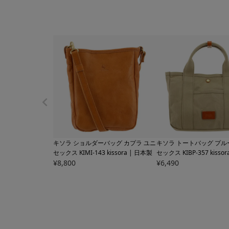
キソラ ショルダーバッグ カプラ ユニ
キソラ トートバッグ プル
セックス
KIMI-143 kissora | 日本製
セックス
KIBP-357 kisso
¥
8,800
¥
6,490