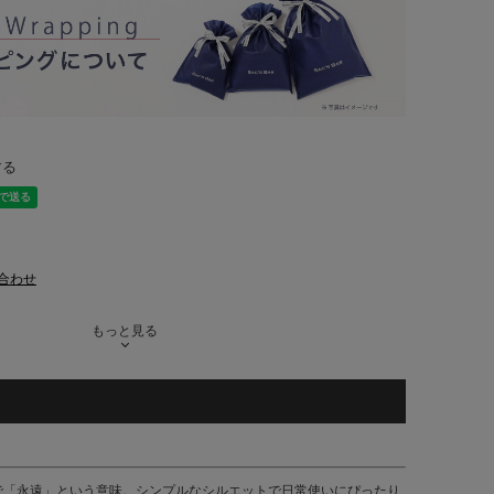
する
合わせ
もっと見る
で「永遠」という意味。シンプルなシルエットで日常使いにぴったり