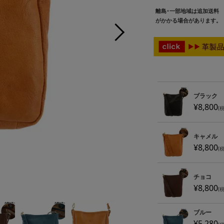
離島･一部地域は追加送料
がかかる場合があります。
ブラック
¥
8,800
キャメル
¥
8,800
チョコ
¥
8,800
ブルー
¥
5,280