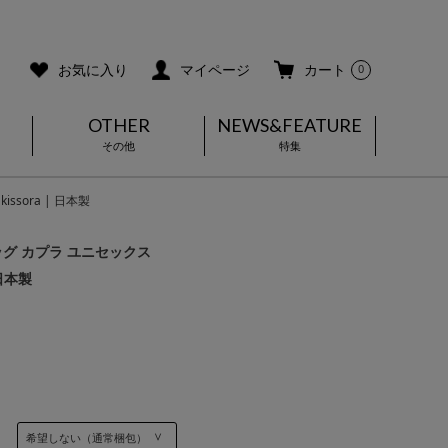
ご利用ガイド
メールマガジン登録
お気に入り
マイページ
カート
0
OTHER
NEWS&FEATURE
その他
特集
ssora | 日本製
グ カプラ ユニセックス
| 日本製