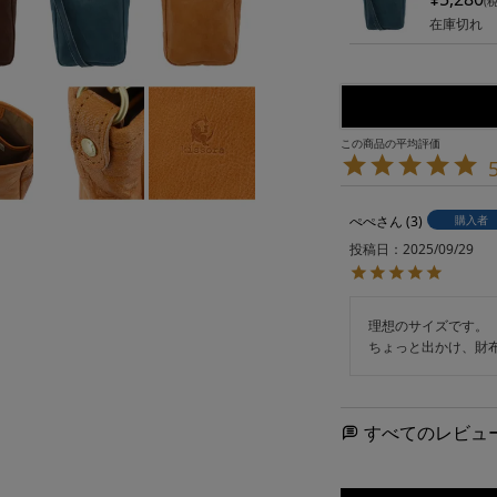
在庫切れ
ぺぺ
3
購入者
投稿日
2025/09/29
理想のサイズです。

すべてのレビュ