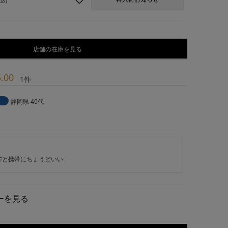
税込
店舗の在庫を見る
5.00
1
静岡県
40代
ーを見る