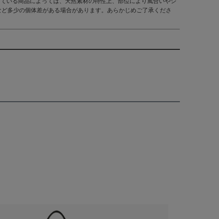
している商品によっては、天然素材の特性上、部位により風合いやシ
など多少の個体差がある場合があります。あらかじめご了承くださ