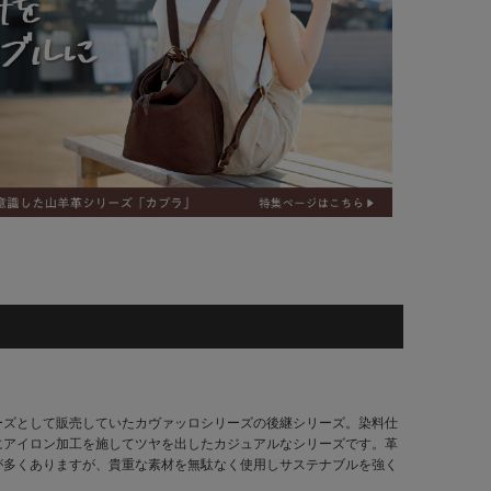
ーズとして販売していたカヴァッロシリーズの後継シリーズ。染料仕
にアイロン加工を施してツヤを出したカジュアルなシリーズです。革
が多くありますが、貴重な素材を無駄なく使用しサステナブルを強く