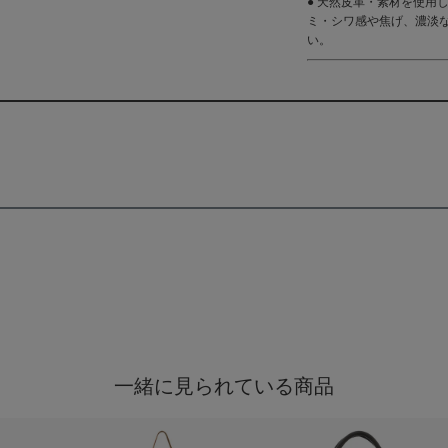
● 天然皮革・素材を使用
ミ・シワ感や焦げ、濃淡
い。
一緒に見られている商品