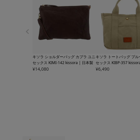
キソラ ショルダーバッグ カプラ ユニ
キソラ トートバッグ プル
セックス
KIMI-142 kissora | 日本製
セックス
KIBP-357 kisso
¥
14,080
¥
6,490