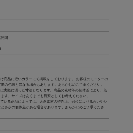
式開閉
1
だけ商品に近いカラーにて掲載をしております。 お客様のモニターの
実際の色味と異なる場合もあります。あらかじめご了承ください。
くは実際に測った寸法となります。商品の素材等の個体差により、若
ります。サイズはあくまでも目安としてお考えください。
している商品によっては、天然素材の特性上、部位により風合いやシ
など多少の個体差がある場合があります。あらかじめご了承くださ