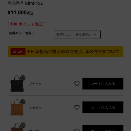
商品番号
kimi-152
¥
11,000
税込
[
100
ポイント進呈 ]
無料ギフト包装→
カートに入れる
ブラック
カートに入れる
キャメル
カートに入れる