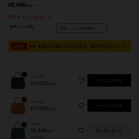
¥
8,448
税込
〜
[
77
ポイント進呈 ]
〜
無料ギフト包装→
ブラック
カートに入れる
¥
14,080
税込
キャメル
カートに入れる
¥
14,080
税込
ブルー
¥
8,448
再入荷お知らせ
税込
在庫切れ