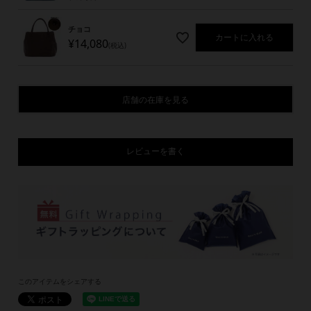
チョコ
カートに入れる
¥
14,080
税込
店舗の在庫を見る
レビューを書く
このアイテムをシェアする