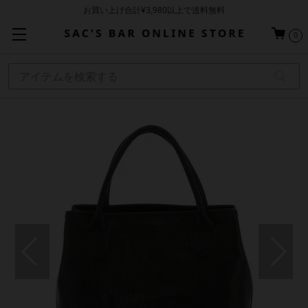
お買い上げ合計¥3,980以上で送料無料
基本配送料 ¥550(沖縄・離島を除く)
0
当日～翌営業日を目安に順次発送（一部お取り寄せ商品を除く）