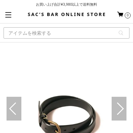
お買い上げ合計¥3,980以上で送料無料
基本配送料 ¥550(沖縄・離島を除く)
0
当日～翌営業日を目安に順次発送（一部お取り寄せ商品を除く）