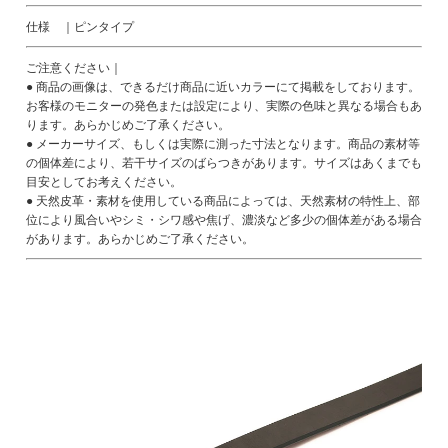
仕様 ｜ピンタイプ
ご注意ください｜
● 商品の画像は、できるだけ商品に近いカラーにて掲載をしております。
お客様のモニターの発色または設定により、実際の色味と異なる場合もあ
ります。あらかじめご了承ください。
● メーカーサイズ、もしくは実際に測った寸法となります。商品の素材等
の個体差により、若干サイズのばらつきがあります。サイズはあくまでも
目安としてお考えください。
● 天然皮革・素材を使用している商品によっては、天然素材の特性上、部
位により風合いやシミ・シワ感や焦げ、濃淡など多少の個体差がある場合
があります。あらかじめご了承ください。