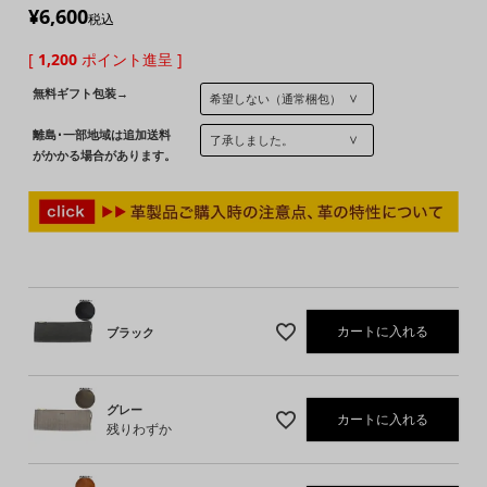
¥
6,600
税込
[
1,200
ポイント進呈 ]
無料ギフト包装→
離島･一部地域は追加送料
がかかる場合があります。
カートに入れる
ブラック
グレー
カートに入れる
残りわずか