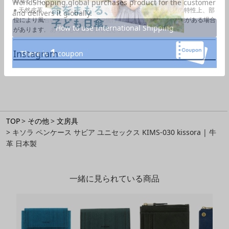
目安としてお考えください。
● 天然皮革・素材を使用している商品によっては、天然素材の特性上、部
位により風合いやシミ・シワ感や焦げ、濃淡など多少の個体差がある場合
があります。あらかじめご了承ください。
Instagram
TOP
その他
文房具
キソラ ペンケース サビア ユニセックス KIMS-030 kissora | 牛
革 日本製
一緒に見られている商品