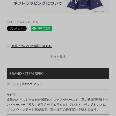
このアイテムをシェアする
商品についてのお問い合わせ
もっと見る
BRAND / ITEM SPEC
ブランド｜kissora キソラ
サビア
多量のオイルを含ませた国産の牛ステアがベースで、革の吟面(表面)をサ
ンドペーパーで擦り、起毛させてムラを出しています。使い込むごとに、
ツヤとヴィンテージ感が出て、驚くほどの経年変化を味わえます。