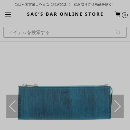
当日～翌営業日を目安に順次発送（一部お取り寄せ商品を除く）
お買い上げ合計¥3,980以上で送料無料
0
基本配送料 ¥550(沖縄・離島を除く)