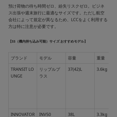
預け荷物の待ち時間ゼロ、紛失リスクゼロ。ビジネ
ス出張や週末旅行に最適なサイズです。ただし航空
会社によって規定が異なるため、LCCをよく利用する
方は特に注意が必要です。
【SS（機内持ち込み可能）サイズ おすすめモデル】
ブランド
モデル
容量
重量
TRANSIT LO
リップルプ
37(42)L
3.6kg
UNGE
ラス
INNOVATOR
INV50
38L
3.3kg