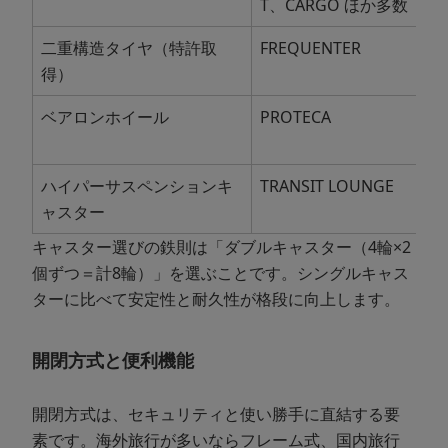
T、CARGO ほか多数
二重構造タイヤ（特許取
FREQUENTER
得）
ベアロンホイール
PROTECA
ハイパーサスペンションキ
TRANSIT LOUNGE
ャスター
キャスター選びの鉄則は「ダブルキャスター（4輪×2
個ずつ＝計8輪）」を選ぶことです。シングルキャス
ターに比べて安定性と耐久性が格段に向上します。
開閉方式と便利機能
開閉方式は、セキュリティと使い勝手に直結する要
素です。海外旅行が多いならフレーム式、国内旅行