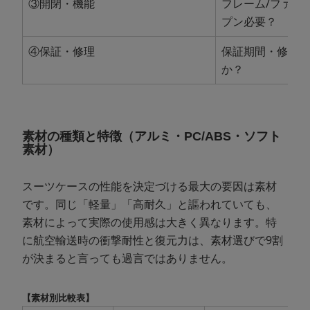
③開閉・機能
フレーム/ファス
プン必要？
④保証・修理
保証期間・修理
か？
素材の種類と特徴（アルミ・PC/ABS・ソフト
素材）
スーツケースの性能を決定づける最大の要因は素材
です。同じ「軽量」「高耐久」と謳われていても、
素材によって実際の使用感は大きく異なります。特
に航空輸送時の衝撃耐性と復元力は、素材選びで9割
が決まると言っても過言ではありません。
【素材別比較表】