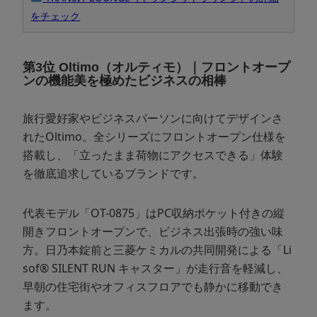
をチェック
第3位 Oltimo（オルティモ）｜フロントオープ
ンの機能美を極めたビジネスの相棒
旅行愛好家やビジネスパーソンに向けてデザインさ
れたOltimo。全シリーズにフロントオープン仕様を
搭載し、「立ったまま荷物にアクセスできる」体験
を徹底追求しているブランドです。
代表モデル「OT-0875」はPC収納ポケット付きの縦
開きフロントオープンで、ビジネス出張時の強い味
方。日乃本錠前と三菱ケミカルの共同開発による「Li
sof® SILENT RUN キャスター」が走行音を軽減し、
早朝の住宅街やオフィスフロアでも静かに移動でき
ます。