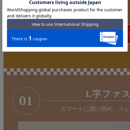
長財布一覧はこちら
L字ファ
スマートに開け閉め、スピ