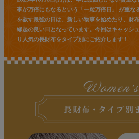
事が万倍にもなるという「一粒万倍日」 が重な
を赦す最強の日は、新しい物事を始めたり、財
縁起の良い日となっています。今回はキャッシ
り人気の長財布をタイプ別にご紹介します！