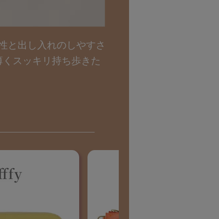
性と出し入れのしやすさ
薄くスッキリ持ち歩きた