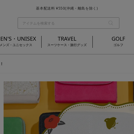
基本配送料 ¥550(沖縄・離島を除く)
お買い上げ合計¥3,980以上で送料無料
EN'S・UNISEX
TRAVEL
GOLF
メンズ・ユニセックス
スーツケース・旅行グッズ
ゴルフ
！