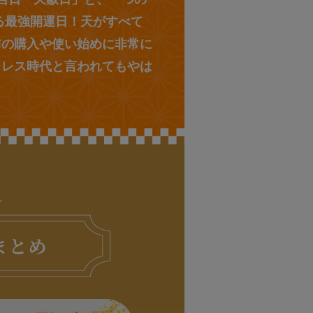
る最強開運日！天がすべて
布の購入や使い始めに非常に
ュレス時代と言われてもやは