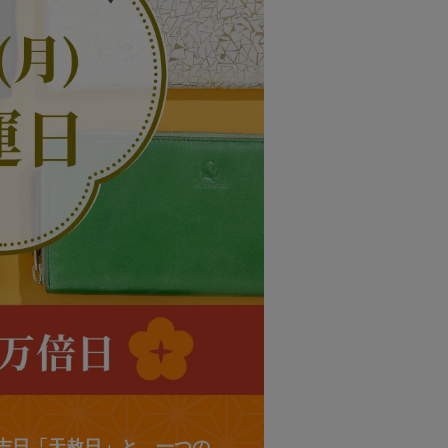
重な吉日「天赦日」と、一つの