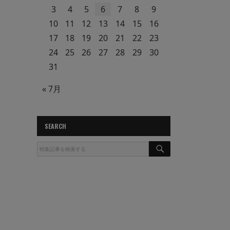
3
4
5
6
7
8
9
10
11
12
13
14
15
16
17
18
19
20
21
22
23
24
25
26
27
28
29
30
31
« 7月
SEARCH
S
E
A
R
C
H