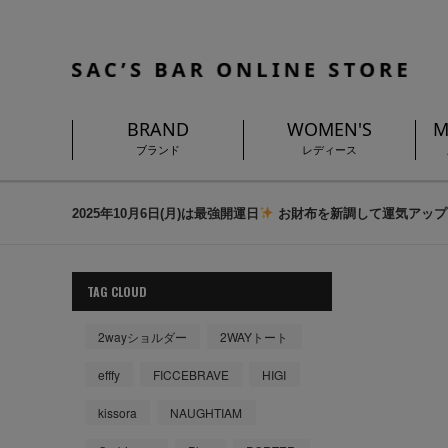
BRAND
WOMEN'S
M
ブランド
レディース
2025年10月6日(月)は最強開運日
お財布を新調して運気アップ
TAG CLOUD
2wayショルダー
2WAYトート
efffy
FICCEBRAVE
HIGI
kissora
NAUGHTIAM