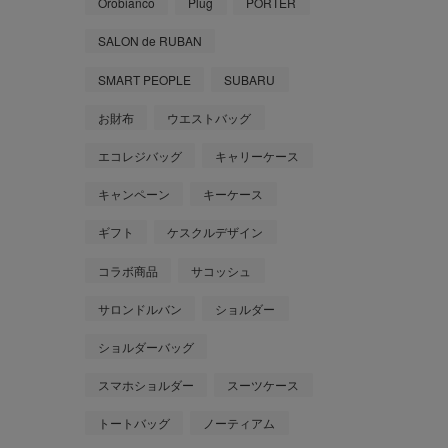
Orobianco
Plug
PORTER
SALON de RUBAN
SMART PEOPLE
SUBARU
お財布
ウエストバッグ
エコレジバッグ
キャリーケース
キャンペーン
キーケース
ギフト
ケスクルデザイン
コラボ商品
サコッシュ
サロンドルバン
ショルダー
ショルダーバッグ
スマホショルダー
スーツケース
トートバッグ
ノーティアム