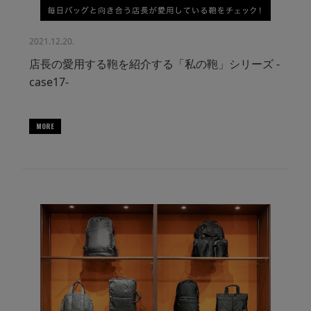
2021.12.20.
店長の愛用する鞄を紹介する「私の鞄」シリーズ -
case17-
MORE