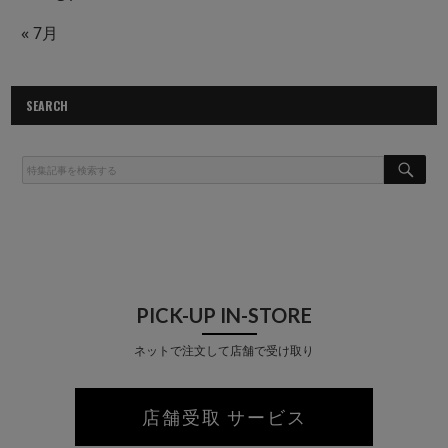
« 7月
SEARCH
S
E
A
R
C
H
PICK-UP IN-STORE
ネットで注文して店舗で受け取り
店舗受取 サービス