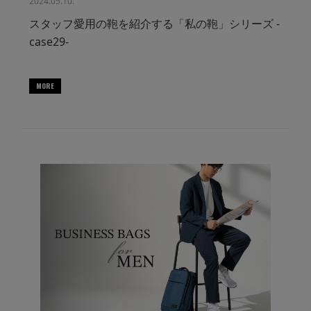
2024.05.10.
スタッフ愛用の鞄を紹介する「私の鞄」シリーズ -
case29-
MORE