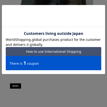
2021.12.13.
ポーター エクスプローラー PORTER EXPLORER ビ
ジネスもカジュアルもカバーする高い収納力のデ
イパック
MORE