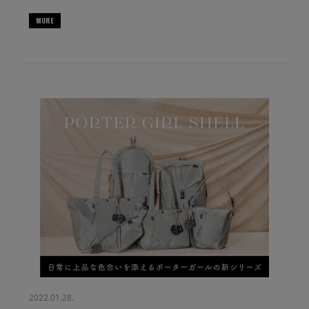
MORE
2022.01.28.