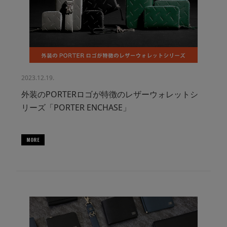
2023.12.19.
外装のPORTERロゴが特徴のレザーウォレットシ
リーズ「PORTER ENCHASE」
MORE