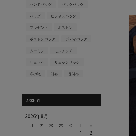
ハンドバッグ
バックパック
バッグ
ビジネスバッグ
プレゼント
ボストン
ボストンバッグ
ボディバッグ
ムーミン
モンチッチ
リュック
リュックサック
私の鞄
財布
長財布
ARCHIVE
2026年8月
月
火
水
木
金
土
日
1
2