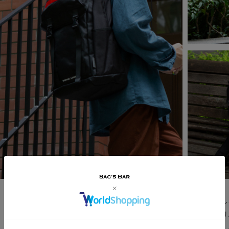
ブラックボディにマイケル・リンネルのアイコン的存在であるリフレ
ン。メイン素材には耐久性に優れ、どこか武骨さを感じる1680Dポ
はデイリーユースの２大定番アイテム デイパック＆ボディバッグ！