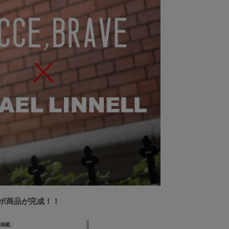
ボ商品が完成！！
月号掲載、