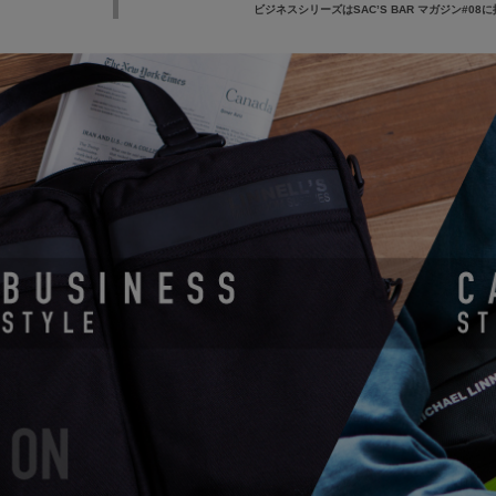
ビジネスシリーズは
SAC’S BAR マガジン#0