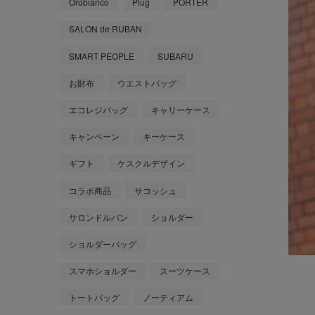
Orobianco
Plug
PORTER
SALON de RUBAN
SMART PEOPLE
SUBARU
お財布
ウエストバッグ
エコレジバッグ
キャリーケース
キャンペーン
キーケース
ギフト
ケスクルデザイン
コラボ商品
サコッシュ
サロンドルバン
ショルダー
ショルダーバッグ
スマホショルダー
スーツケース
トートバッグ
ノーティアム