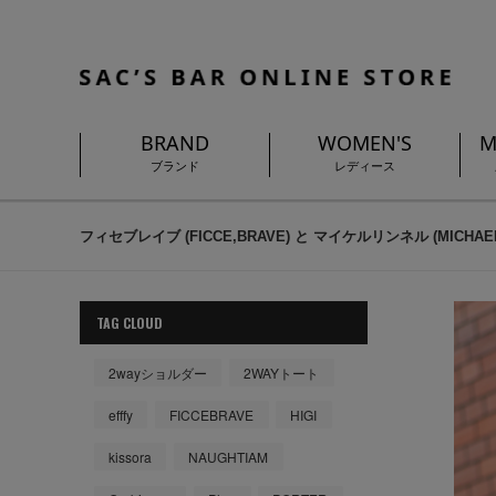
BRAND
WOMEN'S
M
ブランド
レディース
フィセブレイブ (FICCE,BRAVE) と マイケルリンネル (MICHAE
TAG CLOUD
2wayショルダー
2WAYトート
efffy
FICCEBRAVE
HIGI
kissora
NAUGHTIAM