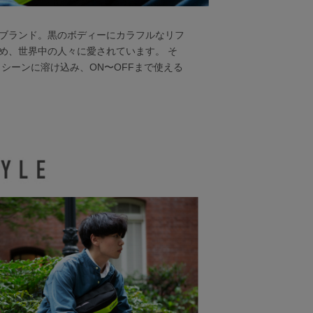
ブランド。黒のボディーにカラフルなリフ
め、世界中の人々に愛されています。 そ
シーンに溶け込み、ON〜OFFまで使える