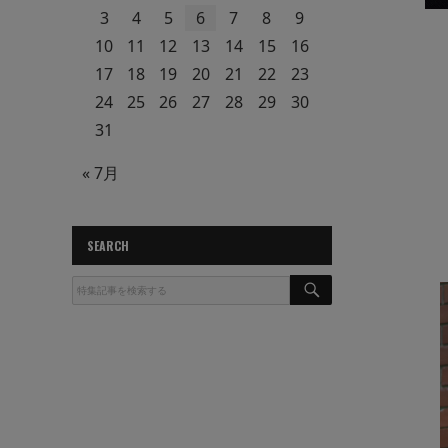
3
4
5
6
7
8
9
10
11
12
13
14
15
16
17
18
19
20
21
22
23
24
25
26
27
28
29
30
31
« 7月
SEARCH
S
E
A
R
C
H