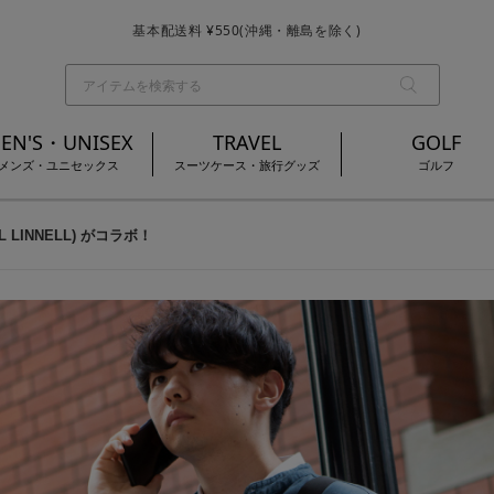
基本配送料 ¥550(沖縄・離島を除く)
お買い上げ合計¥3,980以上で送料無料
EN'S・UNISEX
TRAVEL
GOLF
メンズ・ユニセックス
スーツケース・旅行グッズ
ゴルフ
L LINNELL) がコラボ！