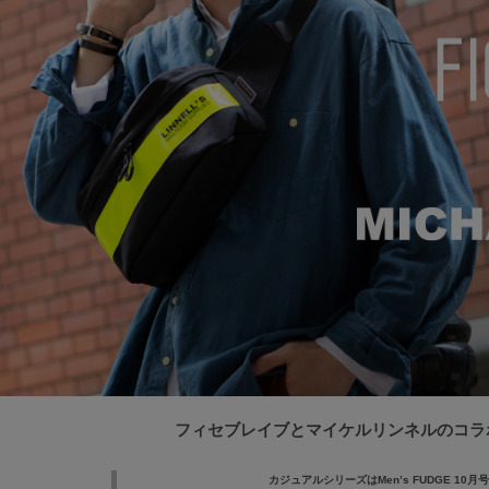
フィセブレイブとマイケルリンネルのコラ
カジュアルシリーズは
Men’s FUDGE 10