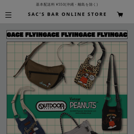
基本配送料 ¥550(沖縄・離島を除く)
お買い上げ合計¥3,980以上で送料無料