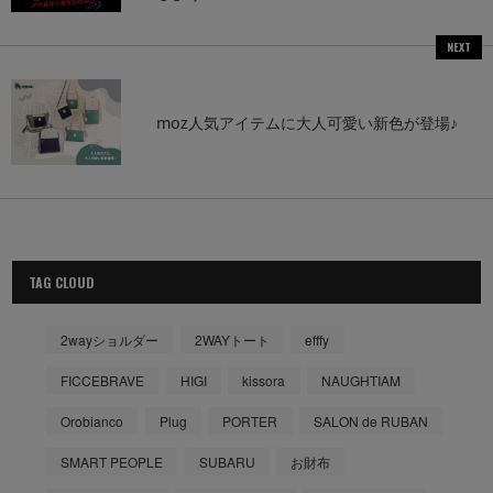
NEXT
moz人気アイテムに大人可愛い新色が登場♪
TAG CLOUD
2wayショルダー
2WAYトート
efffy
FICCEBRAVE
HIGI
kissora
NAUGHTIAM
Orobianco
Plug
PORTER
SALON de RUBAN
SMART PEOPLE
SUBARU
お財布