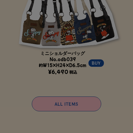
ミニショルダーバッグ
No.odb039
BUY
約W15×H24×D6.5cm
¥6,490
税込
ALL ITEMS