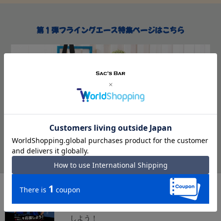
第１弾フライングエース特集ページはこちら
PREV
第9弾！ノベルティキャンペーン開催！ サー
キットに行って タクティ&山ちゃんを応援
しよう！