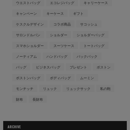
ウエストバッグ
エコレジバッグ
キャリーケース
キャンペーン
キーケース
ギフト
ケスクルデザイン
コラボ商品
サコッシュ
サロンドルバン
ショルダー
ショルダーバッグ
スマホショルダー
スーツケース
トートバッグ
ノーティアム
ハンドバッグ
バックパック
バッグ
ビジネスバッグ
プレゼント
ボストン
ボストンバッグ
ボディバッグ
ムーミン
モンチッチ
リュック
リュックサック
私の鞄
財布
長財布
ARCHIVE