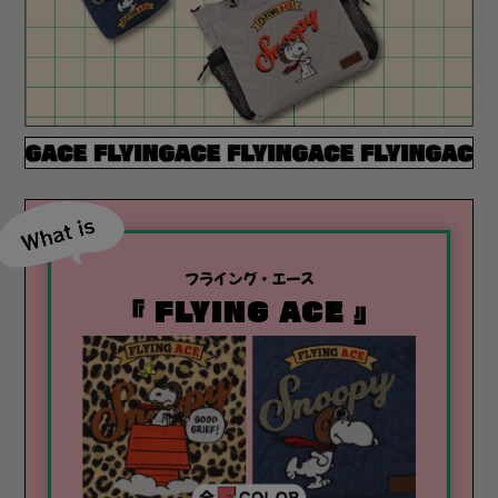
フライング・エース
『 FLYING ACE 』