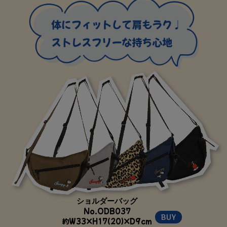
ショルダーバッグ
No.ODB037
BUY
約W33×H17(20)×D9cm