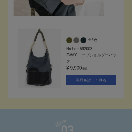
全3色
No.hrm-592003
2WAY ロープショルダーバッ
グ
¥ 9,900
税込
商品を詳しく見る