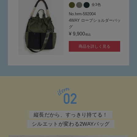
全3色
No.hrm-592004
4WAY ロープショルダーバッ
グ
¥ 9,900
税込
商品を詳しく見る
縦長だから、すっきり持てる！
シルエットが変わる2WAYバッグ