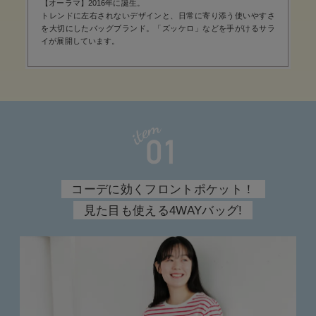
【オーラマ】2016年に誕生。
トレンドに左右されないデザインと、日常に寄り添う使いやすさ
を大切にしたバッグブランド。「ズッケロ」などを手がけるサラ
イが展開しています。
コーデに効くフロントポケット！
見た目も使える4WAYバッグ!