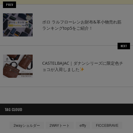
PREV
ポロ ラルフローレンお財布&革小物売れ筋
ランキングtop5をご紹介！
NEXT
CASTELBAJAC｜ダナンシリーズに限定色チ
ョコが入荷しました
TAG CLOUD
2wayショルダー
2WAYトート
efffy
FICCEBRAVE