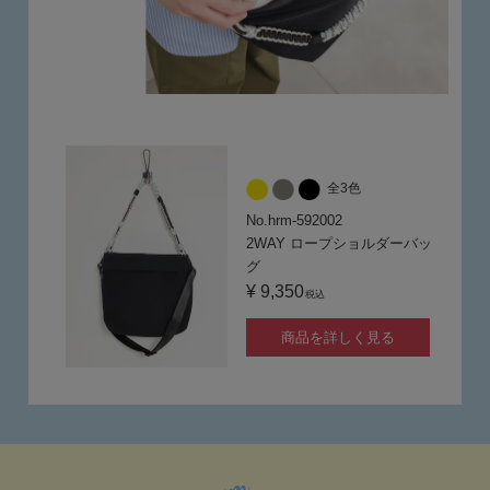
全3色
No.hrm-592002
2WAY ロープショルダーバッ
グ
¥ 9,350
税込
商品を詳しく見る