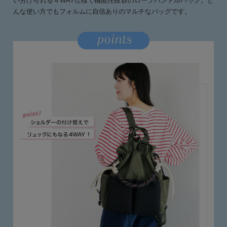
い分けられる４WAY仕様で機能性抜群のロープハンドルバッグ。ど
んな使い方でもフォルムに自信ありのマルチなバッグです。