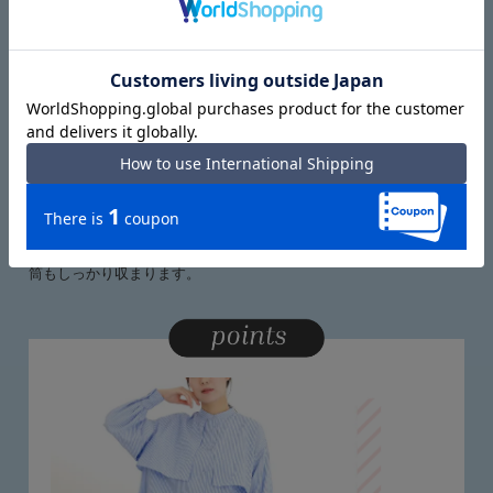
細めのロープハンドルで、カジュアル感をほどよく抑えた仕上が
り。メッシュ素材で軽やかに。見た目はすっきりしながら、A4や水
筒もしっかり収まります。