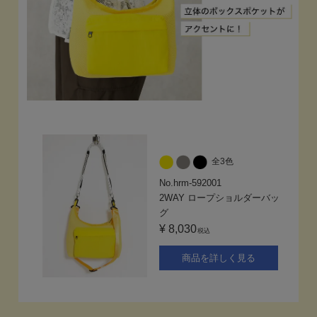
全3色
No.hrm-592001
2WAY ロープショルダーバッ
グ
¥ 8,030
税込
商品を詳しく見る