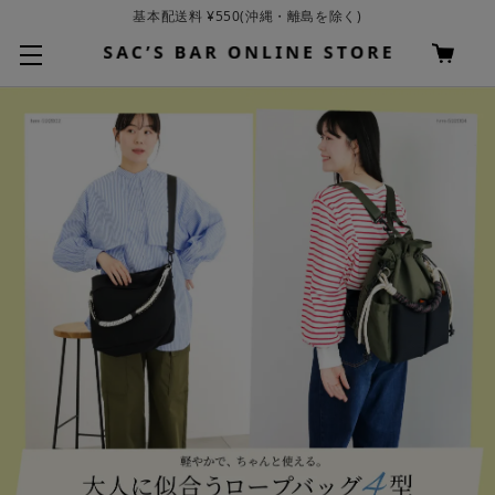
お買い上げ合計¥3,980以上で送料無料
基本配送料 ¥550(沖縄・離島を除く)