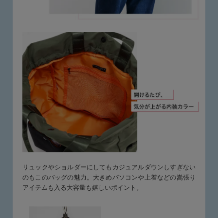
リュックやショルダーにしてもカジュアルダウンしすぎない
のもこのバッグの魅力。大きめパソコンや上着などの嵩張り
アイテムも入る大容量も嬉しいポイント。