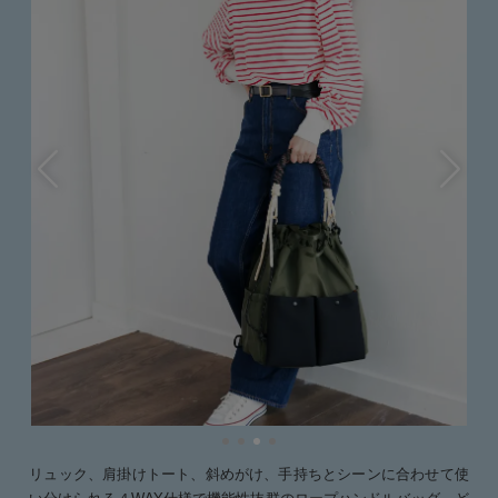
リュック、肩掛けトート、斜めがけ、手持ちとシーンに合わせて使