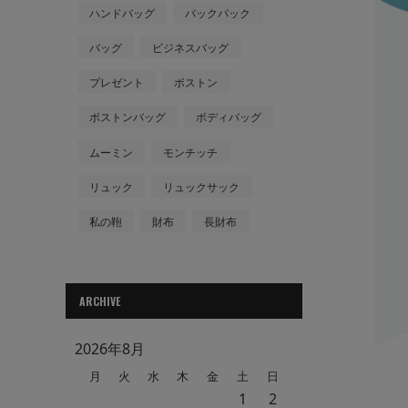
ハンドバッグ
バックパック
バッグ
ビジネスバッグ
プレゼント
ボストン
ボストンバッグ
ボディバッグ
ムーミン
モンチッチ
リュック
リュックサック
私の鞄
財布
長財布
ARCHIVE
2026年8月
月
火
水
木
金
土
日
1
2