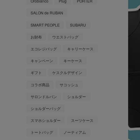
Orobianco
Plug
PORTER
SALON de RUBAN
SMART PEOPLE
SUBARU
お財布
ウエストバッグ
エコレジバッグ
キャリーケース
キャンペーン
キーケース
ギフト
ケスクルデザイン
コラボ商品
サコッシュ
サロンドルバン
ショルダー
ショルダーバッグ
スマホショルダー
スーツケース
トートバッグ
ノーティアム