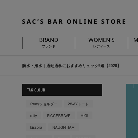
BRAND
WOMEN'S
M
ブランド
レディース
防水・撥水｜通勤通学におすすめリュック9選【2026】
TAG CLOUD
2wayショルダー
2WAYトート
efffy
FICCEBRAVE
HIGI
kissora
NAUGHTIAM