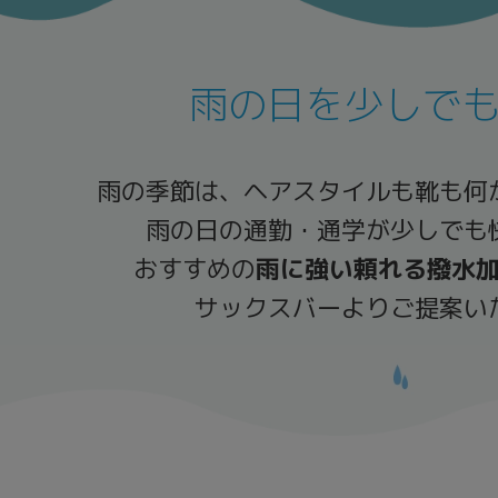
雨の日を少しで
雨の季節は、ヘアスタイルも靴も何
雨の日の通勤・通学が少しでも
おすすめの
雨に強い頼れる撥水
サックスバーよりご提案い