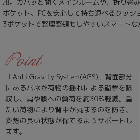
用。ガバッと開くメインルームや、折り畳
ポケット、PCを安心して持ち運べるクッシ
3ポケットで整理整頓もしやすいスマートな
Point
「Anti Gravity System(AGS)」背面部分
にあるバネが荷物の揺れによる衝撃を吸
収し、肩や腰への負荷を約30%軽減。重
たい荷物により背中が丸まるのを防ぎ、
姿勢の良い状態が保てるようサポートし
ます。