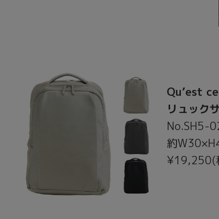
Qu’est c
リュック
No.SH5-0
約W30×H4
¥19,250