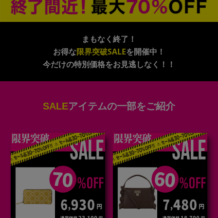
まもなく終了！
お得な
限界突破SALE
を開催中！
今だけの特別価格をお見逃しなく！！
SALE
アイテムの一部をご紹介