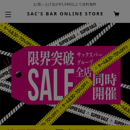
お買い上げ合計¥3,980以上で送料無料
基本配送料 ¥550(沖縄・離島を除く)