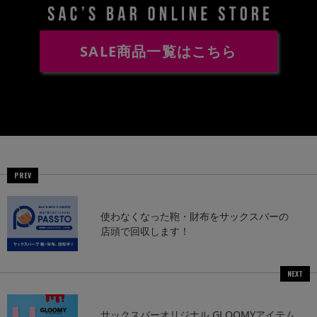
SALE商品一覧はこちら
PREV
使わなくなった鞄・財布をサックスバーの
店頭で回収します！
NEXT
サックスバーオリジナル GLOOMYアイテム