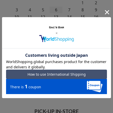
1
2
3
4
5
6
7
8
9
10
11
12
13
14
15
16
17
18
19
20
21
22
23
24
25
26
27
28
29
30
31
« 7月
SEARCH
S
E
A
R
C
H
PICK-UP IN-STORE