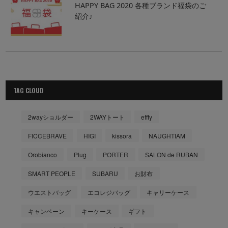
HAPPY BAG 2020 各種ブランド福袋のご
紹介♪
TAG CLOUD
2wayショルダー
2WAYトート
efffy
FICCEBRAVE
HIGI
kissora
NAUGHTIAM
Orobianco
Plug
PORTER
SALON de RUBAN
SMART PEOPLE
SUBARU
お財布
ウエストバッグ
エコレジバッグ
キャリーケース
キャンペーン
キーケース
ギフト