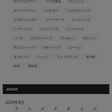
ケスクルデザイン
コラボ商品
サコッシュ
サロンドルバン
ショルダー
ショルダーバッグ
スマホショルダー
スーツケース
トートバッグ
ノーティアム
ハンドバッグ
バックパック
バッグ
ビジネスバッグ
プレゼント
ボストン
ボストンバッグ
ボディバッグ
ムーミン
モンチッチ
リュック
リュックサック
私の鞄
財布
長財布
ARCHIVE
2026年8月
月
火
水
木
金
土
日