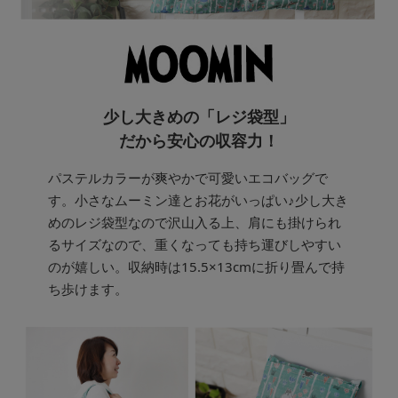
少し大きめの「レジ袋型」
だから安心の収容力！
パステルカラーが爽やかで可愛いエコバッグで
す。小さなムーミン達とお花がいっぱい♪少し大き
めのレジ袋型なので沢山入る上、肩にも掛けられ
るサイズなので、重くなっても持ち運びしやすい
のが嬉しい。収納時は15.5×13cmに折り畳んで持
ち歩けます。