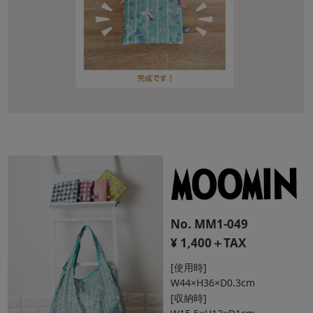
No. MM1-049
¥ 1,400＋TAX
[使用時]
W44×H36×D0.3cm
[収納時]