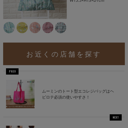
W15.5×H13×D1cm
お近くの店舗を探す
PREV
ムーミンのトート型エコレジバッグはヘ
ビロテ必須の使いやすさ！
NEXT