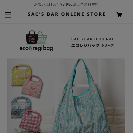
お買い上げ合計¥3,980以上で送料無料
基本配送料 ¥550(沖縄・離島を除く)