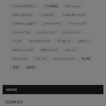
ケスクルデザイン
コラボ商品
サコッシュ
サロンドルバン
ショルダー
ショルダーバッグ
スマホショルダー
スーツケース
トートバッグ
ノーティアム
ハンドバッグ
バックパック
バッグ
ビジネスバッグ
プレゼント
ボストン
ボストンバッグ
ボディバッグ
ムーミン
モンチッチ
リュック
リュックサック
私の鞄
財布
長財布
ARCHIVE
2026年8月