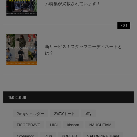
ム特集が掲載されています！
NEXT
新サービス！スタッフコーディネートと
は？
TAG CLOUD
2wayショルダー
2WAYトート
efffy
FICCEBRAVE
HIGI
kissora
NAUGHTIAM
Orobianco
Plug
PORTER
SALON de RUBAN