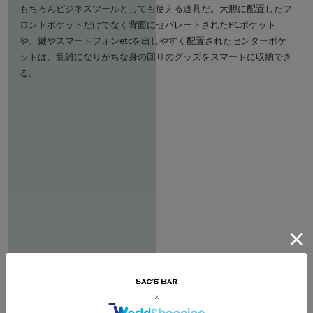
もちろんビジネスツールとしても使える道具だ。大胆に配置したフ
ロントポケットだけでなく背面にセパレートされたPCポケット
や、鍵やスマートフォンetcを出しやすく配置されたセンターポケ
ットは、乱雑になりがちな身の回りのグッズをスマートに収納でき
る。