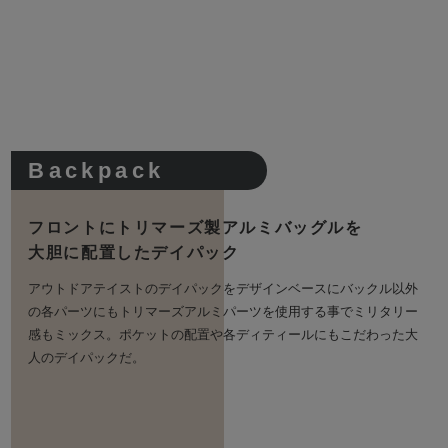
Backpack
フロントにトリマーズ製アルミバッグルを
大胆に配置したデイパック
アウトドアテイストのデイパックをデザインベースにバックル以外
の各パーツにもトリマーズアルミパーツを使用する事でミリタリー
感もミックス。ポケットの配置や各ディティールにもこだわった大
人のデイパックだ。