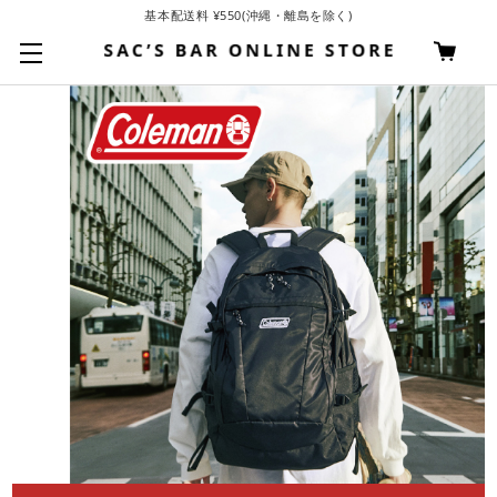
基本配送料 ¥550(沖縄・離島を除く)
お買い上げ合計¥3,980以上で送料無料