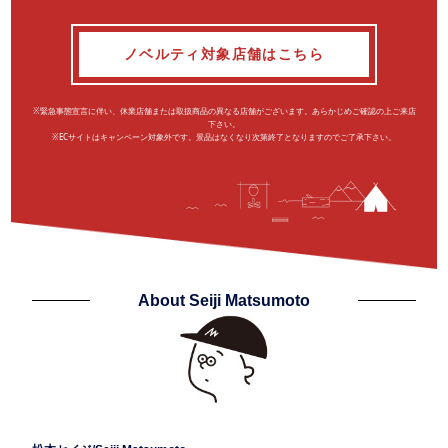
ノベルティ対象店舗はこちら
※緊急事態宣言に伴い、休業店舗または取扱商品の異なる店舗がございます。あらかじめご確認の上ご来店
下さい。
※ECサイトはキャンペーン対象外です。景品はなくなり次第終了となりますのでご了承下さい。
About Seiji Matsumoto