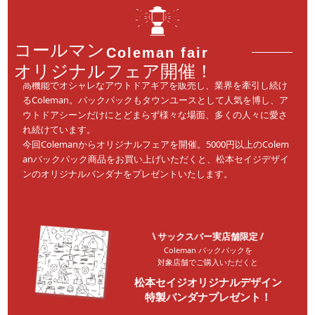
コールマン
Coleman fair
オリジナルフェア開催！
高機能でオシャレなアウトドアギアを販売し、業界を牽引し続け
るColeman。バックパックもタウンユースとして人気を博し、ア
ウトドアシーンだけにとどまらず様々な場面、多くの人々に愛さ
れ続けています。
今回Colemanからオリジナルフェアを開催。5000円以上のColem
anバックパック商品をお買い上げいただくと、松本セイジデザイ
ンのオリジナルバンダナをプレゼントいたします。
\ サックスバー実店舗限定 /
Coleman バックパックを
対象店舗でご購入いただくと
松本セイジオリジナルデザイン
特製バンダナプレゼント！