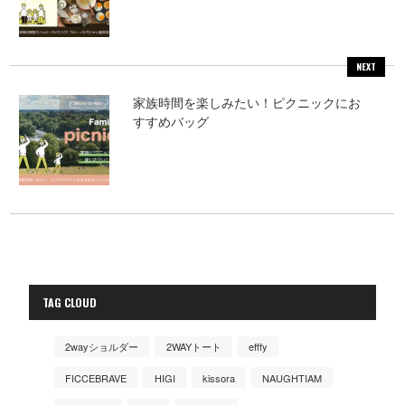
NEXT
家族時間を楽しみたい！ピクニックにお
すすめバッグ
TAG CLOUD
2wayショルダー
2WAYトート
efffy
FICCEBRAVE
HIGI
kissora
NAUGHTIAM