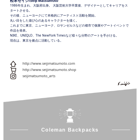
松本セイジ/Seiji Matsumoto
1986年生まれ、大阪府出身。 大阪芸術大学卒業後、デザイナーとしてキャリアをス
タートさせる。
その後、ニューヨークにて本格的にアーティスト活動を開始。
丸い目をした遊び心のあるキャラクターを描く。
これまでに東京、ニューヨーク、ロサンゼルスなどの都市で個展やアートイベントで
作品を発表。
NIKE、UNIQLO、The NewYork Timesなど様々な分野のアートを手がける。
現在は、東京を拠点に活動している。
http://www.seijimatsumoto.com
http://www.seijimatsumoto.shop
seijimatsumoto_arts
Coleman Backpacks