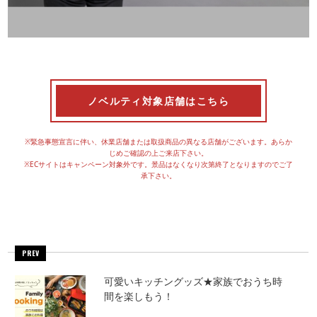
ノベルティ対象店舗はこちら
※緊急事態宣言に伴い、休業店舗または取扱商品の異なる店舗がございます。あらか
じめご確認の上ご来店下さい。
※ECサイトはキャンペーン対象外です。景品はなくなり次第終了となりますのでご了
承下さい。
PREV
可愛いキッチングッズ★家族でおうち時
間を楽しもう！