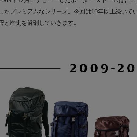
2009年12月にデビューしたポーター ストームは
したプレミアムなシリーズ。今回は10年以上続いている
密と歴史を解剖していきます。