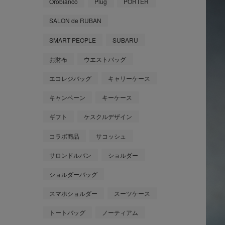
Orobianco
Plug
PORTER
SALON de RUBAN
SMART PEOPLE
SUBARU
お財布
ウエストバッグ
エコレジバッグ
キャリーケース
キャンペーン
キーケース
ギフト
ケスクルデザイン
コラボ商品
サコッシュ
サロンドルバン
ショルダー
ショルダーバッグ
スマホショルダー
スーツケース
トートバッグ
ノーティアム