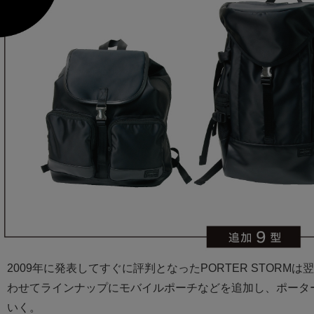
2009年に発表してすぐに評判となったPORTER STORMは
わせてラインナップにモバイルポーチなどを追加し、ポータ
いく。