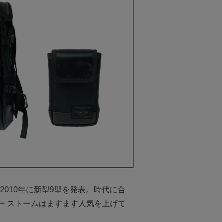
翌2010年に新型9型を発表。時代に合
ー ストームはますます人気を上げて