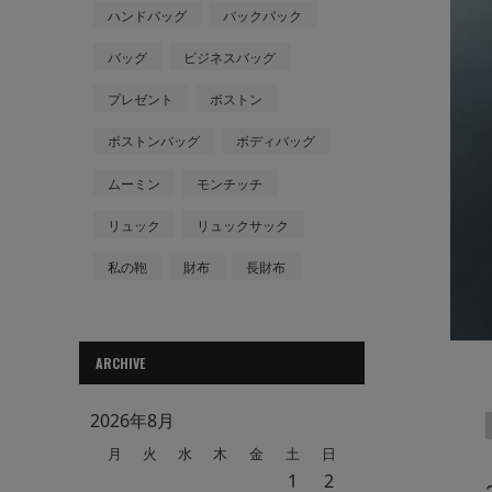
ハンドバッグ
バックパック
バッグ
ビジネスバッグ
プレゼント
ボストン
ボストンバッグ
ボディバッグ
ムーミン
モンチッチ
リュック
リュックサック
私の鞄
財布
長財布
ARCHIVE
2026年8月
月
火
水
木
金
土
日
1
2