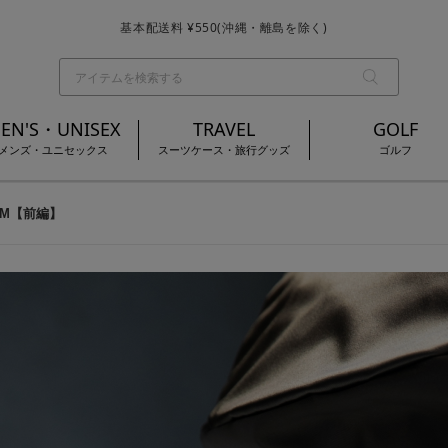
基本配送料 ¥550(沖縄・離島を除く)
お買い上げ合計¥3,980以上で送料無料
EN'S・UNISEX
TRAVEL
GOLF
メンズ・ユニセックス
スーツケース・旅行グッズ
ゴルフ
ORM【前編】