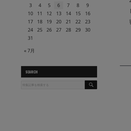
3
4
5
6
7
8
9
10
11
12
13
14
15
16
17
18
19
20
21
22
23
24
25
26
27
28
29
30
31
« 7月
SEARCH
S
E
A
R
C
H