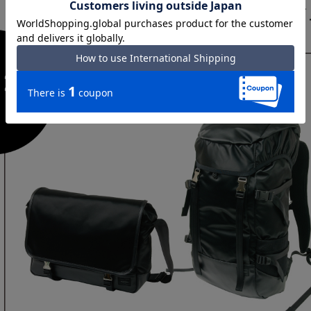
2009 BLACK デ