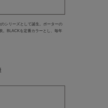
徴のシリーズとして誕生。ポーターの
表。BLACKを定番カラーとし、毎年
表