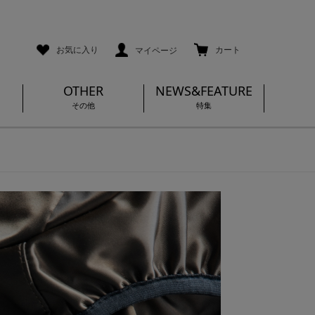
ご利用ガイド
メールマガジン登録
お気に入り
カート
マイページ
OTHER
NEWS&FEATURE
その他
特集