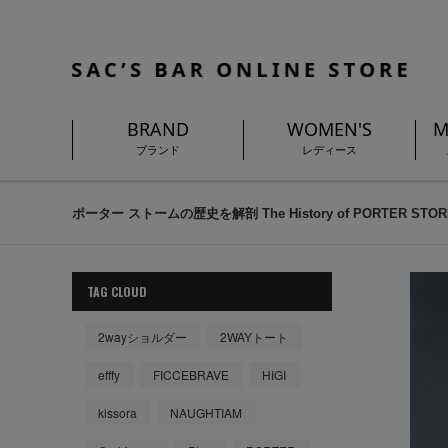
BRAND
WOMEN'S
M
ブランド
レディース
ポーター ストームの歴史を解剖 The History of PORTER ST
TAG CLOUD
2wayショルダー
2WAYトート
efffy
FICCEBRAVE
HIGI
kissora
NAUGHTIAM