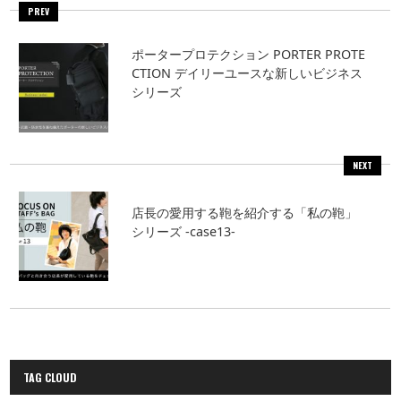
PREV
ポータープロテクション PORTER PROTE
CTION デイリーユースな新しいビジネス
シリーズ
NEXT
店長の愛用する鞄を紹介する「私の鞄」
シリーズ -case13-
TAG CLOUD