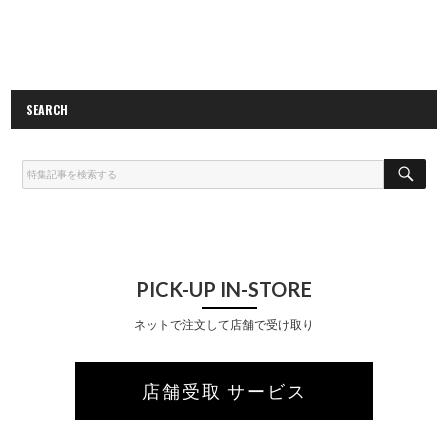
SEARCH
S
E
A
R
C
H
PICK-UP IN-STORE
ネットで注文して店舗で受け取り
店舗受取 サービス