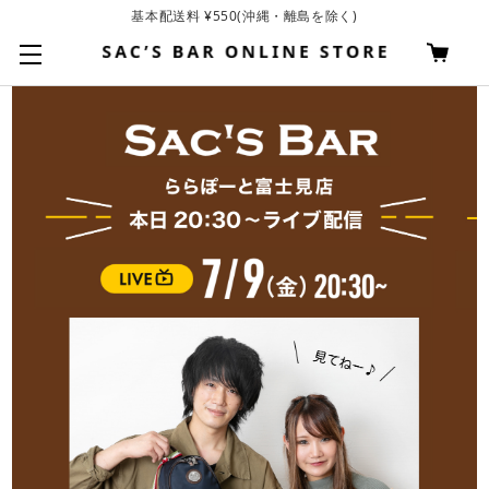
基本配送料 ¥550(沖縄・離島を除く)
お買い上げ合計¥3,980以上で送料無料