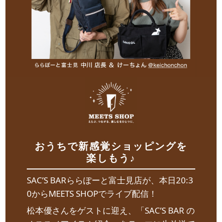
おうちで新感覚ショッピングを
楽しもう♪
SAC’S BARららぽーと富士見店が、本日20:3
0からMEETS SHOPでライブ配信！
松本優さんをゲストに迎え、「SAC’S BAR の