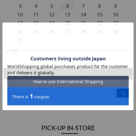
3
4
5
6
7
8
9
10
11
12
13
14
15
16
17
18
19
20
21
22
23
24
25
26
27
28
29
30
31
« 7月
SEARCH
S
E
A
R
C
H
PICK-UP IN-STORE