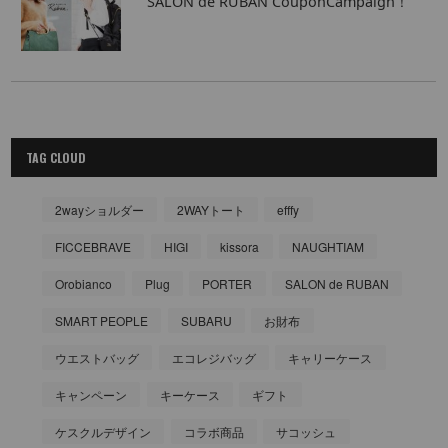
SALON de RUBAN CouponCampaign！
TAG CLOUD
2wayショルダー
2WAYトート
efffy
FICCEBRAVE
HIGI
kissora
NAUGHTIAM
Orobianco
Plug
PORTER
SALON de RUBAN
SMART PEOPLE
SUBARU
お財布
ウエストバッグ
エコレジバッグ
キャリーケース
キャンペーン
キーケース
ギフト
ケスクルデザイン
コラボ商品
サコッシュ