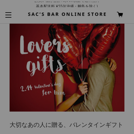
基本配送料 ¥550(沖縄・離島を除く)
お買い上げ合計¥3,980以上で送料無料
大切なあの人に贈る、バレンタインギフト