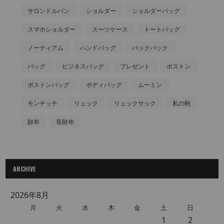
サロンドルバン
ショルダー
ショルダーバッグ
スマホショルダー
スーツケース
トートバッグ
ノーティアム
ハンドバッグ
バックパック
バッグ
ビジネスバッグ
プレゼント
ボストン
ボストンバッグ
ボディバッグ
ムーミン
モンチッチ
リュック
リュックサック
私の鞄
財布
長財布
ARCHIVE
2026年8月
月
火
水
木
金
土
日
1
2