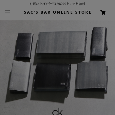
お買い上げ合計¥3,980以上で送料無料
基本配送料 ¥550(沖縄・離島を除く)