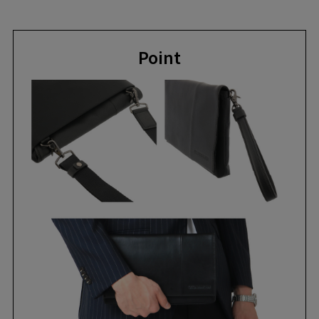
Point