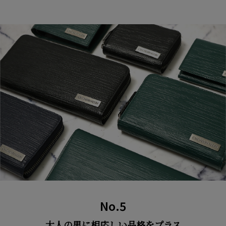
No.5
大人の男に相応しい品格をプラス