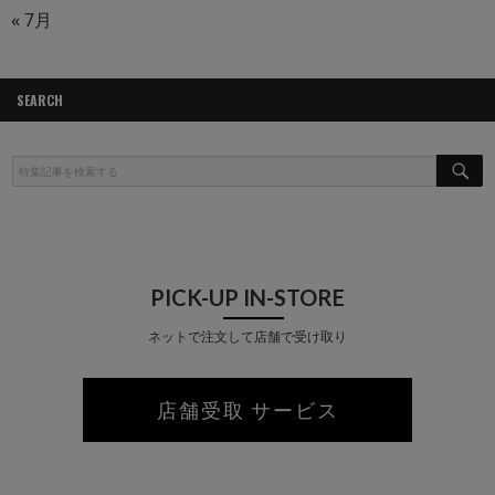
« 7月
SEARCH
S
E
A
R
C
H
PICK-UP IN-STORE
ネットで注文して店舗で受け取り
店舗受取 サービス