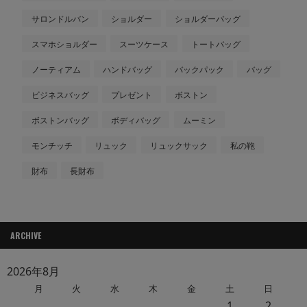
サロンドルバン
ショルダー
ショルダーバッグ
スマホショルダー
スーツケース
トートバッグ
ノーティアム
ハンドバッグ
バックパック
バッグ
ビジネスバッグ
プレゼント
ボストン
ボストンバッグ
ボディバッグ
ムーミン
モンチッチ
リュック
リュックサック
私の鞄
財布
長財布
ARCHIVE
2026年8月
月
火
水
木
金
土
日
1
2