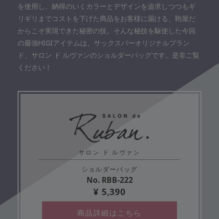
を使用し、納得のいくカラーとデザインを追求しつつもギ
リギリまでコストを下げた商品をお客様に届ける、鞄屋だ
からこそ実現できた秘密の技。そんな秘技を駆使した今回
の最強HIGIアイテムは、サックスバーオリジナルブラン
ド、サロン ド ルヴァンのショルダーバッグです。是非ご覧
ください！
サロン ド ルヴァン
ショルダーバッグ
No. RBB-222
¥ 5,390
商品詳細はこちら