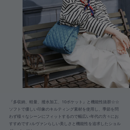
『多収納、軽量、撥水加工、10ポケット』と機能性抜群☆☆
ソフトで優しい印象のキルティング素材を使用し、季節を問
わず様々なシーンにフィットするので幅広い年代の方々にお
すすめです♪ルヴァンらしい美しさと機能性を追求したショル