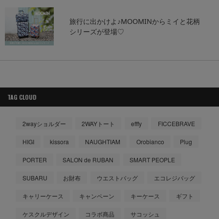
旅行に出かけよ♪MOOMINからミイと花柄
シリーズが登場♡
TAG CLOUD
2wayショルダー
2WAYトート
efffy
FICCEBRAVE
HIGI
kissora
NAUGHTIAM
Orobianco
Plug
PORTER
SALON de RUBAN
SMART PEOPLE
SUBARU
お財布
ウエストバッグ
エコレジバッグ
キャリーケース
キャンペーン
キーケース
ギフト
ケスクルデザイン
コラボ商品
サコッシュ