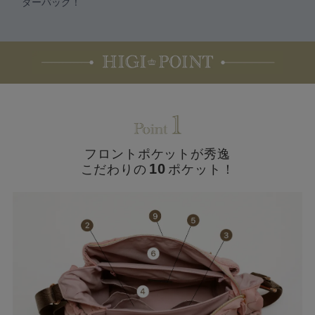
ダーバッグ！
フロントポケットが秀逸
10
こだわりの
ポケット！