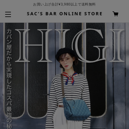
基本配送料 ¥550(沖縄・離島を除く)
お買い上げ合計¥3,980以上で送料無料