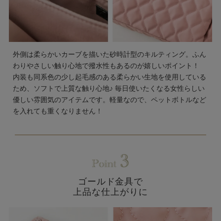
外側は柔らかいカーブを描いた砂時計型のキルティング。ふん
わりやさしい触り心地で撥水性もあるのが嬉しいポイント！
内装も同系色の少し起毛感のある柔らかい生地を使用している
ため、ソフトで上質な触り心地♪ 毎日使いたくなる女性らしい
優しい雰囲気のアイテムです。軽量なので、ペットボトルなど
を入れても重くなりません！
ゴールド金具で
上品な仕上がりに