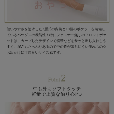
使いやすさを追求した3層式の内装と10個のポケットを装備し
ているバツグンの機能性！特にファスナー無しのフロントポケ
ットは、カーブしたデザインで携帯などをサッと出し入れしや
すく、深さもたっぷりあるので中の物が落ちにくい優れもの☆
お出かけに丁度良いサイズ感です。
中も外もソフトタッチ
軽量で上質な触り心地♪