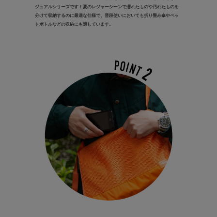
ジュアルシリーズです！夏のレジャーシーンで濡れたものや汚れたものを
分けて収納するのに最適な仕様で、普段使いにおいても折り畳み傘やペッ
トボトルなどの収納にも適しています。