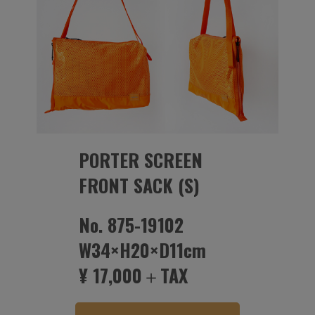
PORTER SCREEN
FRONT SACK (S)
No. 875-19102
W34×H20×D11cm
¥ 17,000＋TAX