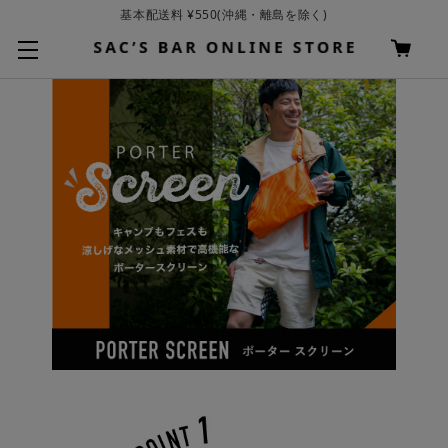
基本配送料 ¥550(沖縄・離島を除く)
お買い上げ合計¥3,980以上で送料無料