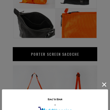
PORTER SCREEN
SACOCHE