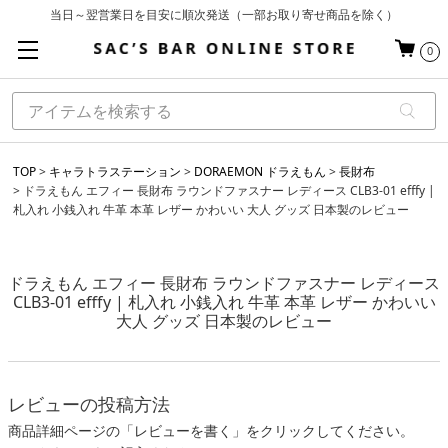
当日～翌営業日を目安に順次発送（一部お取り寄せ商品を除く）
お買い上げ合計¥3,980以上で送料無料
0
基本配送料 ¥550(沖縄・離島を除く)
TOP
キャラトラステーション
DORAEMON ドラえもん
長財布
ドラえもん エフィー 長財布 ラウンドファスナー レディース CLB3-01 efffy |
札入れ 小銭入れ 牛革 本革 レザー かわいい 大人 グッズ 日本製のレビュー
ドラえもん エフィー 長財布 ラウンドファスナー レディース
CLB3-01 efffy | 札入れ 小銭入れ 牛革 本革 レザー かわいい
大人 グッズ 日本製のレビュー
レビューの投稿方法
商品詳細ページの「レビューを書く」をクリックしてください。