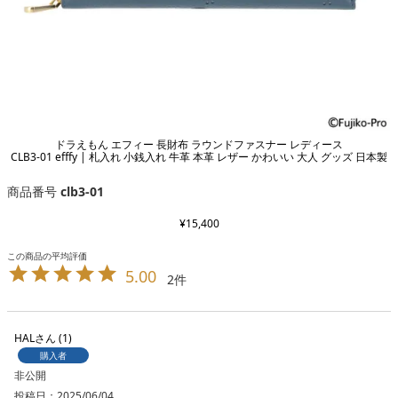
ドラえもん エフィー 長財布 ラウンドファスナー レディース
CLB3-01 efffy | 札入れ 小銭入れ 牛革 本革 レザー かわいい 大人 グッズ 日本製
商品番号
clb3-01
¥
15,400
5.00
2
HAL
1
購入者
非公開
投稿日
2025/06/04