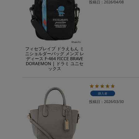
投稿日
2026/04/08
フィセブレイブ ドラえもん ミ
ニショルダーバッグ メンズ レ
ディース F-464 FICCE BRAVE
DORAEMON | ドラミ ユニセ
ックス
購入者
投稿日
2026/03/30