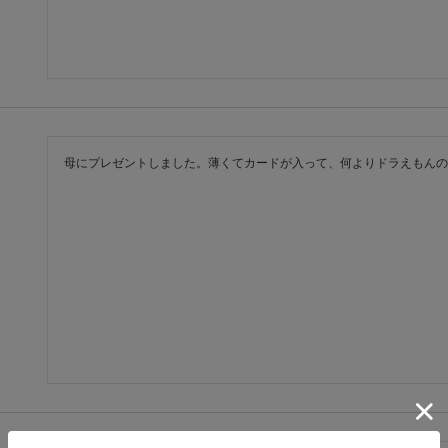
母にプレゼントしました。薄くてカードが入って、何よりドラえもんの