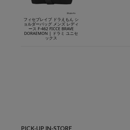
フィセブレイブ ドラえもん シ
ョルダーバッグ メンズ レディ
ース F-462 FICCE BRAVE
DORAEMON | ドラミ ユニセ
ックス
PICK-UP IN-STORE