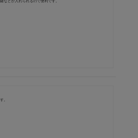
鍵などが入れられるので便利です。

す。