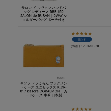
サロン ド ルヴァン ハンドバ
ッグ レディース RBB-652
SALON de RUBAN | 2WAY シ
ョルダーバッグ ポーチ付き
購入者
投稿日
2026/03/30
キソラ ドラえもん フラグメン
トケース ユニセックス KIDR-
017 kissora DORAEMON | カ
ードケース 牛革 日本製