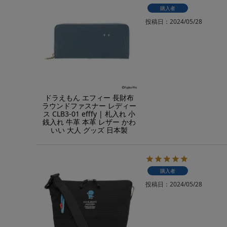
購入者
投稿日
2024/05/28
ドラえもん エフィー 長財布
ラウンドファスナー レディー
ス CLB3-01 efffy | 札入れ 小
銭入れ 牛革 本革 レザー かわ
いい 大人 グッズ 日本製
購入者
投稿日
2024/05/28