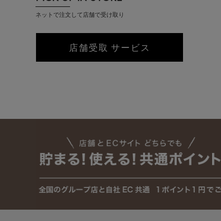
ネットで注文して店舗で受け取り
店舗受取 サービス