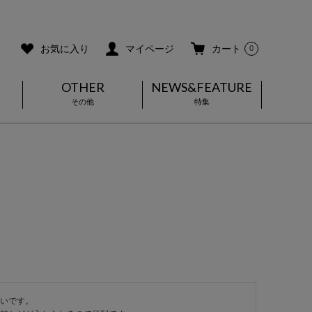
ご利用ガイド
メールマガジン登録
お気に入り
マイページ
カート
0
OTHER
NEWS&FEATURE
その他
特集
いです。
