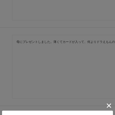
母にプレゼントしました。薄くてカードが入って、何よりドラえもんの