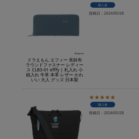
購入者
投稿日
2024/05/28
ドラえもん エフィー 長財布
ラウンドファスナー レディー
ス CLB3-01 efffy | 札入れ 小
銭入れ 牛革 本革 レザー かわ
いい 大人 グッズ 日本製
購入者
投稿日
2024/05/28