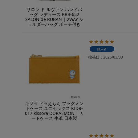
サロン ド ルヴァン ハンドバ
ッグ レディース RBB-652
SALON de RUBAN | 2WAY シ
ョルダーバッグ ポーチ付き
購入者
投稿日
2026/03/30
キソラ ドラえもん フラグメン
トケース ユニセックス KIDR-
017 kissora DORAEMON | カ
ードケース 牛革 日本製