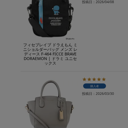
投稿日
2026/04/08
フィセブレイブ ドラえもん ミ
ニショルダーバッグ メンズ レ
ディース F-464 FICCE BRAVE
DORAEMON | ドラミ ユニセ
ックス
購入者
投稿日
2026/03/30