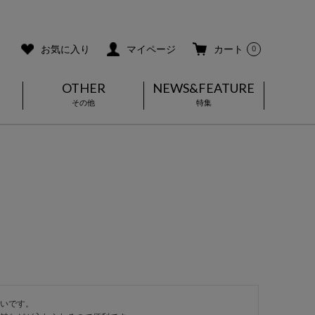
ご利用ガイド
メールマガジン登録
お気に入り
マイページ
カート
0
OTHER
NEWS&FEATURE
その他
特集
いです。
