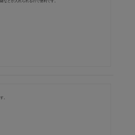
鍵などが入れられるので便利です。

す。