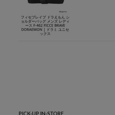
フィセブレイブ ドラえもん シ
ョルダーバッグ メンズ レディ
ース F-462 FICCE BRAVE
DORAEMON | ドラミ ユニセ
ックス
PICK-UP IN-STORE