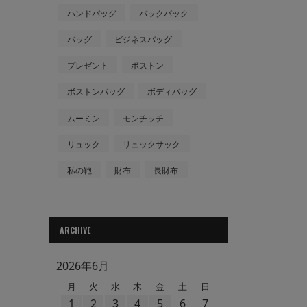
ハンドバッグ
バックパック
バッグ
ビジネスバッグ
プレゼント
ボストン
ボストンバッグ
ボディバッグ
ムーミン
モンチッチ
リュック
リュックサック
私の鞄
財布
長財布
ARCHIVE
2026年6月
月
火
水
木
金
土
日
1
2
3
4
5
6
7