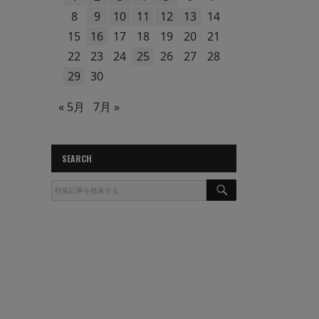
8
9
10
11
12
13
14
15
16
17
18
19
20
21
22
23
24
25
26
27
28
29
30
« 5月
7月 »
SEARCH
S
E
A
R
C
H