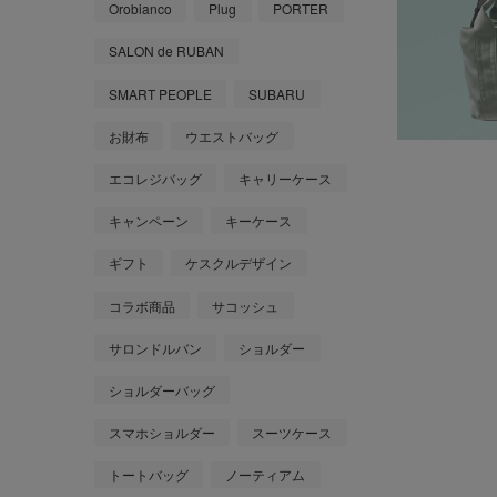
Orobianco
Plug
PORTER
SALON de RUBAN
SMART PEOPLE
SUBARU
お財布
ウエストバッグ
エコレジバッグ
キャリーケース
キャンペーン
キーケース
ギフト
ケスクルデザイン
コラボ商品
サコッシュ
サロンドルバン
ショルダー
ショルダーバッグ
スマホショルダー
スーツケース
トートバッグ
ノーティアム