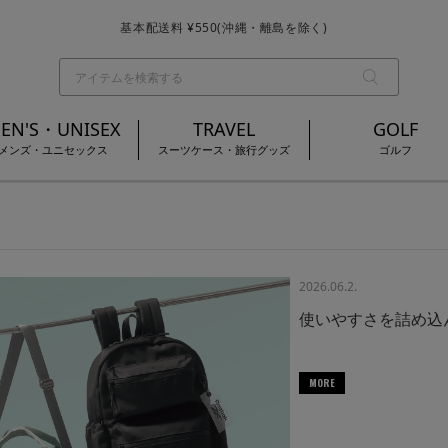
基本配送料 ¥550(沖縄・離島を除く)
お買い上げ合計¥3,980以上で送料無料
EN'S・UNISEX
TRAVEL
GOLF
メンズ・ユニセックス
スーツケース・旅行グッズ
ゴルフ
2026.06.2.
使いやすさを詰め込ん
MORE