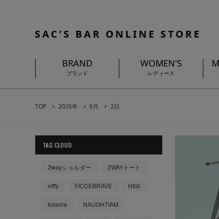
BRAND
WOMEN'S
M
ブランド
レディース
TOP
2026年
6月
2日
TAG CLOUD
2wayショルダー
2WAYトート
efffy
FICCEBRAVE
HIGI
kissora
NAUGHTIAM