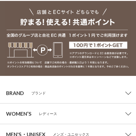
BRAND
ブランド
WOMEN’S
レディース
MEN'S・UNISEX
メンズ・ユニセックス