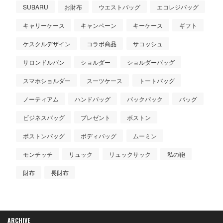
SUBARU
お財布
ウエストバッグ
エコレジバッグ
キャリーケース
キャンペーン
キーケース
ギフト
ケスクルデザイン
コラボ商品
サコッシュ
サロンドルバン
ショルダー
ショルダーバッグ
スマホショルダー
スーツケース
トートバッグ
ノーティアム
ハンドバッグ
バックパック
バッグ
ビジネスバッグ
プレゼント
ボストン
ボストンバッグ
ボディバッグ
ムーミン
モンチッチ
リュック
リュックサック
私の鞄
財布
長財布
ARCHIVE