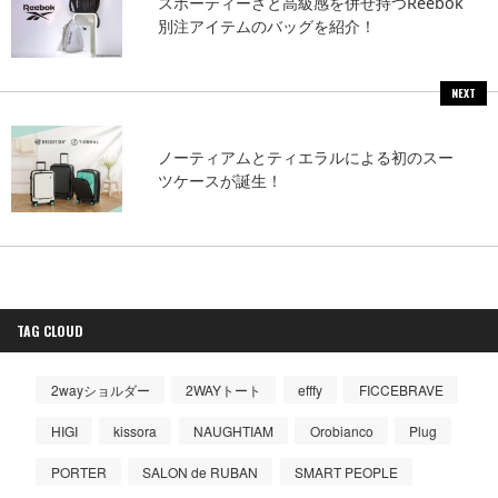
スポーティーさと高級感を併せ持つReebok
別注アイテムのバッグを紹介！
NEXT
ノーティアムとティエラルによる初のスー
ツケースが誕生！
TAG CLOUD
2wayショルダー
2WAYトート
efffy
FICCEBRAVE
HIGI
kissora
NAUGHTIAM
Orobianco
Plug
PORTER
SALON de RUBAN
SMART PEOPLE