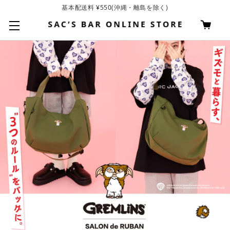
基本配送料 ¥550(沖縄・離島を除く)
お買い上げ合計¥3,980以上で送料無料