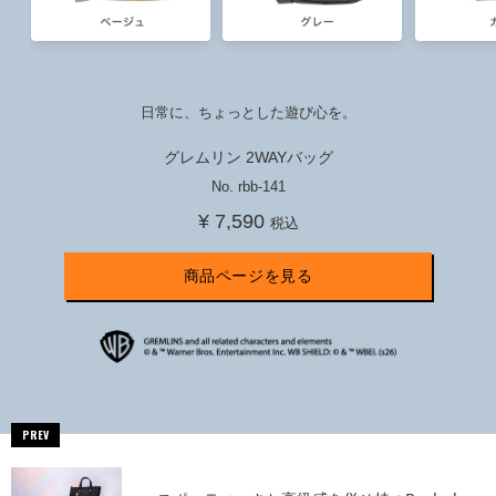
日常に、ちょっとした遊び心を。
グレムリン 2WAYバッグ
No. rbb-141
¥ 7,590
税込
商品ページを見る
PREV