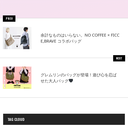
PREV
余計なものはいらない。NO COFFEE × FICC
E,BRAVE コラボバッグ
NEXT
グレムリンのバッグが登場！遊び心を忍ば
せた大人バッグ
TAG CLOUD