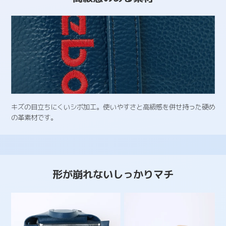
キズの目立ちにくいシボ加工。使いやすさと高級感を併せ持った硬め
の革素材です。
形が崩れないしっかりマチ