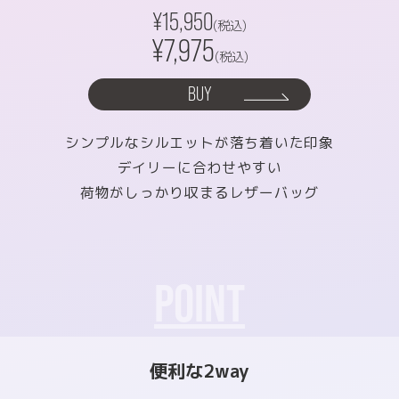
¥15,950
(税込)
¥7,975
(税込)
BUY
シンプルなシルエットが落ち着いた印象
デイリーに合わせやすい
荷物がしっかり収まるレザーバッグ
POINT
便利な2way