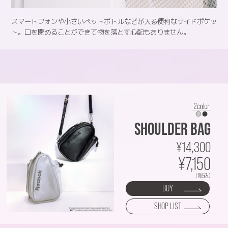
スマートフォンや小さいペットボトルなどが入る便利なサイドポケッ
ト。口を閉めることができて物を落とす心配もありません。
SHOULDER BAG
¥14,300
¥7,150
(税込)
BUY
SHOP LIST