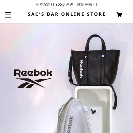
基本配送料 ¥550(沖縄・離島を除く)
お買い上げ合計¥3,980以上で送料無料