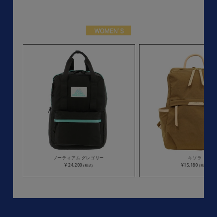
ノーティアム グレゴリー
キソラ
¥ 24,200
¥15,180
(税込)
(税込)