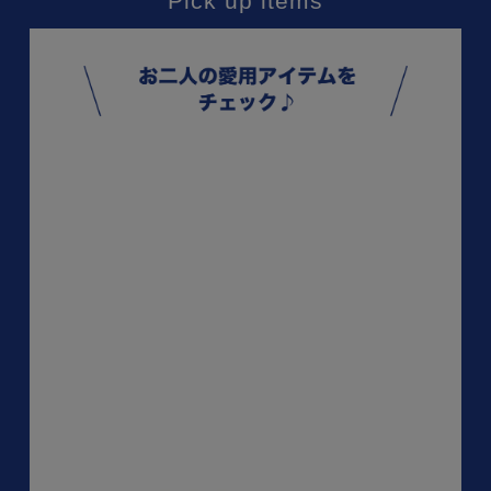
Pick up items