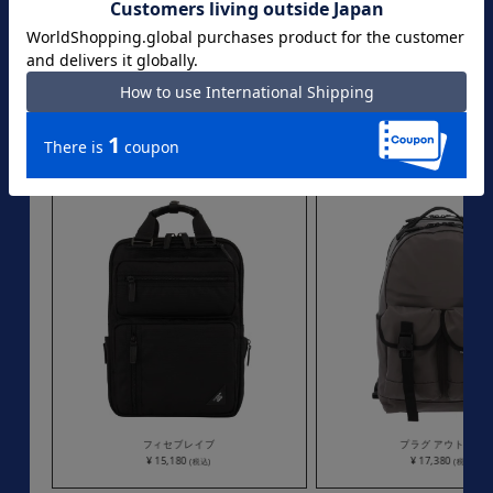
フィセブレイブ
プラグ アウトドア
¥ 15,180
¥ 17,380
(税込)
(税込)