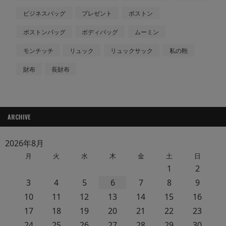
ビジネスバッグ
プレゼント
ボストン
ボストンバッグ
ボディバッグ
ムーミン
モンチッチ
リュック
リュックサック
私の鞄
財布
長財布
ARCHIVE
2026年8月
月
火
水
木
金
土
日
1
2
3
4
5
6
7
8
9
10
11
12
13
14
15
16
17
18
19
20
21
22
23
24
25
26
27
28
29
30