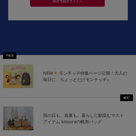
WHITEÂGEサイトへ
PREV
NEW
モンチッチ特集ページ公開！大人の
毎日に、ちょっとだけモンチッチ♪
NEXT
雨の日も、真夏も。暮らしに馴染むマスト
アイテム kissoraの帆布バッグ