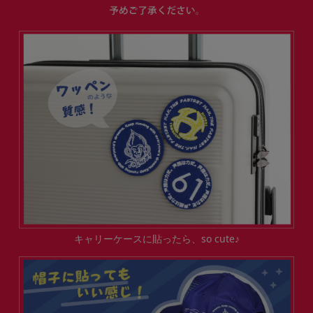
キャリーケースに貼ったら、so cute♪