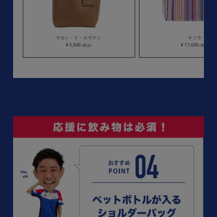
サロン・ド・ルヴァン
キソラ
¥ 5,940
¥ 17,600
(税込)
(税込)