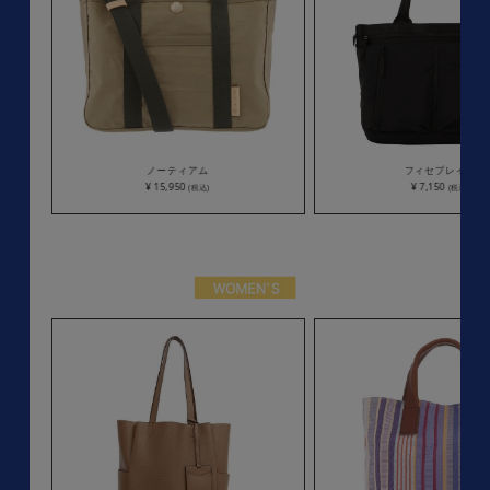
ノーティアム
フィセブレイブ
¥ 15,950
¥ 7,150
(税込)
(税込)