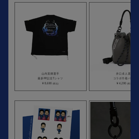
山内英輝選手
井口卓人選手
最多PP記念Tシャツ
コラボ巾着バッグ
¥ 8,690
¥ 4,290
(税込)
(税込)