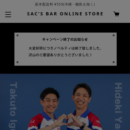
お買い上げ合計¥3,980以上で送料無料