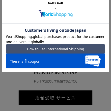
あなたが最近見た商品
PICK-UP IN-STORE
ネットで注文して店舗で受け取り
店舗受取 サービス