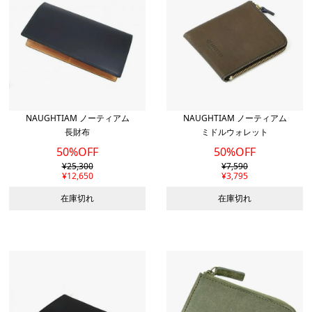
NAUGHTIAM ノーティアム
NAUGHTIAM ノーティアム
長財布
ミドルウォレット
50%OFF
50%OFF
¥
25,300
¥
7,590
¥
12,650
¥
3,795
在庫切れ
在庫切れ