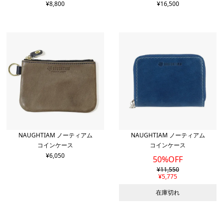
¥
8,800
¥
16,500
NAUGHTIAM ノーティアム
NAUGHTIAM ノーティアム
コインケース
コインケース
¥
6,050
50%OFF
¥
11,550
¥
5,775
在庫切れ