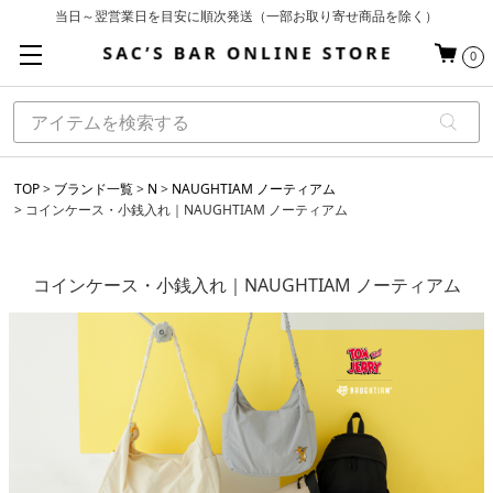
当日～翌営業日を目安に順次発送（一部お取り寄せ商品を除く）
お買い上げ合計¥3,980以上で送料無料
0
基本配送料 ¥550(沖縄・離島を除く)
TOP
ブランド一覧
N
NAUGHTIAM ノーティアム
コインケース・小銭入れ｜NAUGHTIAM ノーティアム
コインケース・小銭入れ｜NAUGHTIAM ノーティアム