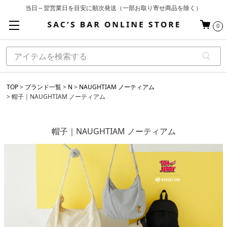
当日～翌営業日を目安に順次発送（一部お取り寄せ商品を除く）
お買い上げ合計¥3,980以上で送料無料
0
基本配送料 ¥550(沖縄・離島を除く)
TOP
ブランド一覧
N
NAUGHTIAM ノーティアム
帽子｜NAUGHTIAM ノーティアム
帽子｜NAUGHTIAM ノーティアム